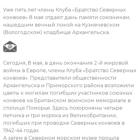
Уже пять лет члены Клуба «Братство Северных
конвоев» 8 мая отдают дань памяти союзникам,
нашедшим вечный покой на Кузнечевском
(Вологодском) кладбище Архангельска.
Сегодня, 8 мая, в день окончания 2-й мировой
войны в Европе, члены Клуба «Братство Северных
конвоев». Представители общественности
Архангельска и Приморского района возложили
цветы к могилам погибших участников союзных
конвоев на Британском воинском мемориале в
столице Поморья. Здесь похоронены четыре
летчика и три моряка из Великобритании,
погибших при проводке Северных конвоев в
1942-44 годах.
А затем в Северном морском музее прошла