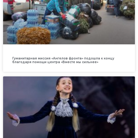
Гуманитарная миссия «Ангелов фронта» подошла к концу
благодаря помощи центра «Вместе мы сильнее»