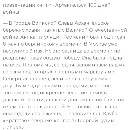
презентация книги «Архангельск. 100 дней
войны».
— В Городе Воинской Славы Архангельске
бережно хранят память о Великой Отечественной
войне. Акт капитуляции Германии был подписан
8 мая по берлинскому времени. В Москве уже
наступило 9 мая. Но это разница во времени не
разделяет нашу общую Победу. Она была – одна
на всех. Поэтому мы, сегодня, вспоминаем наших
союзников, которых огненными маршрутами
Северных конвоев, вели вера в нерушимую
дружбу между нашими народами, морское
товарищество, искренне желание помочь
далекой России, ставшей для них такой близкой,
в чем-то – очень дорогой. Настолько, что за нее
они отдали свою жизнь, — говорит член Клуба
«Братство Северных конвоев» Георгий Гудим-
Левкович.