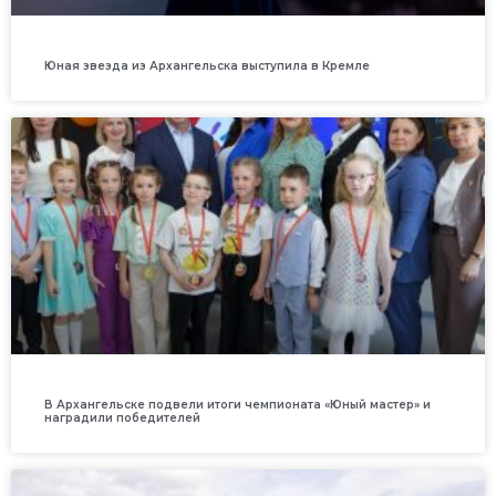
Юная звезда из Архангельска выступила в Кремле
В Архангельске подвели итоги чемпионата «Юный мастер» и
наградили победителей