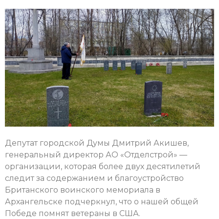
Депутат городской Думы Дмитрий Акишев,
генеральный директор АО «Отделстрой» —
организации, которая более двух десятилетий
следит за содержанием и благоустройство
Британского воинского мемориала в
Архангельске подчеркнул, что о нашей общей
Победе помнят ветераны в США.