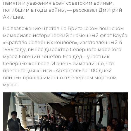
памяти и уважения всем советским воинам,
погибшим в годы войны, — рассказал Дмитрий
Акишев.
На возложение цветов на Британском воинском
мемориале исторический знаменный флаг Клуба
«Братство Северных конвоев», изготовленный в
1996 году, вынес директор Северного морского
музея Евгений Тенетов. Его дед – участник
Северных конвоев. И очень символично, что
презентация книги «Архангельск. 100 дней
войны» прошла именно в Северном морском
музее.