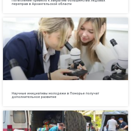
Потепление привело к закрытию большинства ледовых
переправ в Архангельской области
Научные инициативы молодежи в Поморье получат
дополнительное развитие