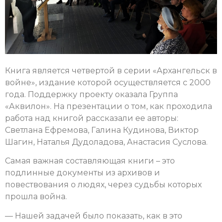
Книга является четвертой в серии «Архангельск в
войне», издание которой осуществляется с 2000
года. Поддержку проекту оказала Группа
«Аквилон». На презентации о том, как проходила
работа над книгой рассказали ее авторы:
Светлана Ефремова, Галина Кудинова, Виктор
Шагин, Наталья Дудоладова, Анастасия Суслова.
Самая важная составляющая книги – это
подлинные документы из архивов и
повествования о людях, через судьбы которых
прошла война.
— Нашей задачей было показать, как в это