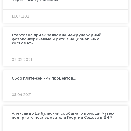
13.04.2021
Стартовал прием заявок на международный
фотоконкурс «Мама и дети в национальных
костюмах»
02.02.2021
Сбор платежей – 47 процентов…
05.04.2021
Александр Цыбульский сообщил о помощи Музею
полярного исследователя Георгия Седова в ДНР