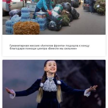
Гуманитарная миссия «Ангелов фронта» подошла к концу
благодаря помощи центра «Вместе мы сильнее»