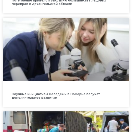
Потепление привело к закрытию большинства ледовых
переправ в Архангельской области
Научные инициативы молодежи в Поморье получат
дополнительное развитие