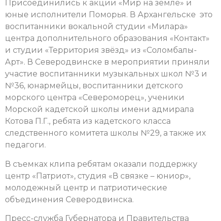
Присоединились к акции «Мир на земле» и
юные исполнители Поморья. В Архангельске это
воспитанники вокальной студии «Милара»
центра дополнительного образования «Контакт»
и студии «Территория звёзд» из «Соломбалы-
Арт». В Северодвинске в мероприятии приняли
участие воспитанники музыкальных школ №3 и
№36, юнармейцы, воспитанники детского
морского центра «Североморец», ученики
Морской кадетской школы имени адмирала
Котова П.Г., ребята из кадетского класса
следственного комитета школы №29, а также их
педагоги.
В съемках клипа ребятам оказали поддержку
центр «Патриот», студия «В связке – юниор»,
молодежный центр и патриотические
объединения Северодвинска.
Пресс-служба Губернатора и Правительства