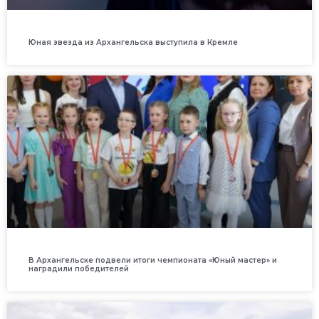
Юная звезда из Архангельска выступила в Кремле
В Архангельске подвели итоги чемпионата «Юный мастер» и
наградили победителей