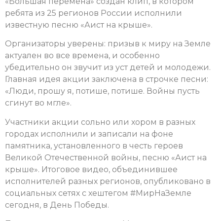
«Большая перемена» создан клип, в котором
ребята из 25 регионов России исполнили
известную песню «Аист на крыше».
Организаторы уверены: призыв к миру на Земле
актуален во все времена, и особенно
убедительно он звучит из уст детей и молодежи.
Главная идея акции заключена в строчке песни:
«Люди, прошу я, потише, потише. Войны пусть
сгинут во мгле».
Участники акции сольно или хором в разных
городах исполнили и записали на фоне
памятника, установленного в честь героев
Великой Отечественной войны, песню «Аист на
крыше». Итоговое видео, объединившее
исполнителей разных регионов, опубликовано в
социальных сетях с хештегом #МирНаЗемле
сегодня, в День Победы.