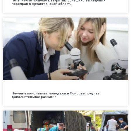
Потепление привело к закрытию большинства ледовых
переправ в Архангельской области
Научные инициативы молодежи в Поморье получат
дополнительное развитие