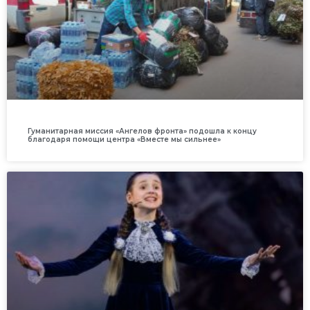
Гуманитарная миссия «Ангелов фронта» подошла к концу
благодаря помощи центра «Вместе мы сильнее»