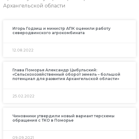
Архангельской области
Игорь Годзиш и министр АПК оценили работу
северодвинского агрокомбината
12.08.2022
Глава Поморья Александр Цыбульский:
«Сельскохозяйственный оборот земель – большой
потенциал для развития Архангельской области»
25.02.2022
Чиновники утвердили новый вариант терсхемы
обращения с ТКО в Поморье
09.09.2021