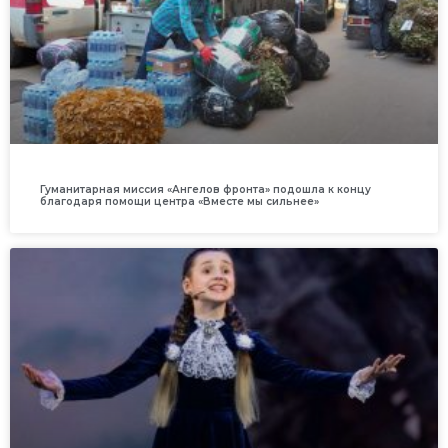
Гуманитарная миссия «Ангелов фронта» подошла к концу
благодаря помощи центра «Вместе мы сильнее»