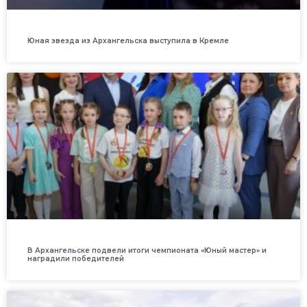
Юная звезда из Архангельска выступила в Кремле
В Архангельске подвели итоги чемпионата «Юный мастер» и
наградили победителей