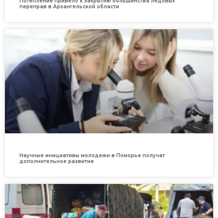
Потепление привело к закрытию большинства ледовых
переправ в Архангельской области
Научные инициативы молодежи в Поморье получат
дополнительное развитие