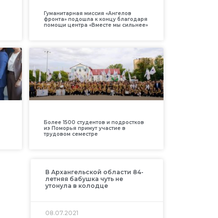
Гуманитарная миссия «Ангелов
фронта» подошла к концу благодаря
помощи центра «Вместе мы сильнее»
Более 1500 студентов и подростков
из Поморья примут участие в
трудовом семестре
В Архангельской области 84-
летняя бабушка чуть не
утонула в колодце
08.07.2021