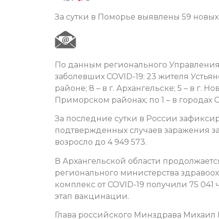
За сутки в Поморье выявлены 59 новых 
По данным регионального Управления 
заболевших COVID-19: 23 жителя Устья
районе; 8 – в г. Архангельске; 5 – в г.
Приморском районах; по 1 – в городах
За последние сутки в России зафикси
подтвержденных случаев заражения з
возросло до 4 949 573.
В Архангельской области продолжает
регионального министерства здравоо
комплекс от COVID-19 получили 75 04
этап вакцинации.
Глава российского Минздрава Михаил М