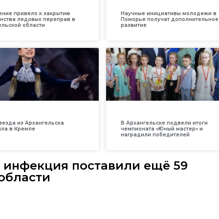
ение привело к закрытию
Научные инициативы молодежи в
нства ледовых переправ в
Поморье получат дополнительное
ельской области
развитие
везда из Архангельска
В Архангельске подвели итоги
ила в Кремле
чемпионата «Юный мастер» и
наградили победителей
 инфекция поставили ещё 59
области