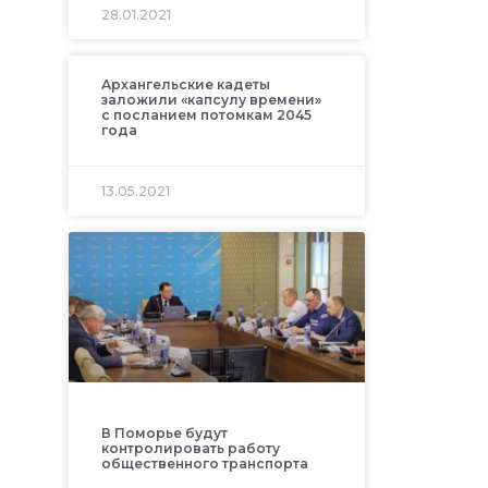
28.01.2021
Архангельские кадеты
заложили «капсулу времени»
с посланием потомкам 2045
года
13.05.2021
В Поморье будут
контролировать работу
общественного транспорта