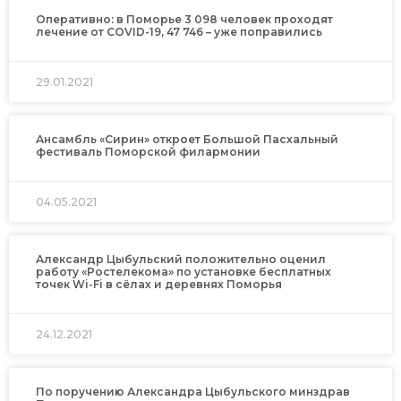
Оперативно: в Поморье 3 098 человек проходят
лечение от COVID-19, 47 746 – уже поправились
29.01.2021
Ансамбль «Сирин» откроет Большой Пасхальный
фестиваль Поморской филармонии
04.05.2021
Александр Цыбульский положительно оценил
работу «Ростелекома» по установке бесплатных
точек Wi-Fi в сёлах и деревнях Поморья
24.12.2021
По поручению Александра Цыбульского минздрав