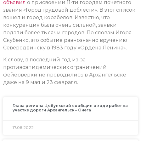
объявил
о присвоении 11-ти городам почетного
звания «Город трудовой доблести». В этот список
вошел и город корабелов. Известно, что
конкуренция была очень сильной, заявки
подали более тысячи городов. По словам Игоря
Скубенко, это событие равнозначно вручению
Северодвинску в 1983 году «Ордена Ленина».
К слову, в последний год из-за
противоэпидемических ограничений
фейерверки не проводились в Архангельске
даже на 9 мая и 23 февраля.
Глава региона Цыбульский сообщил о ходе работ на
участке дороги Архангельск – Онега
17.08.2022