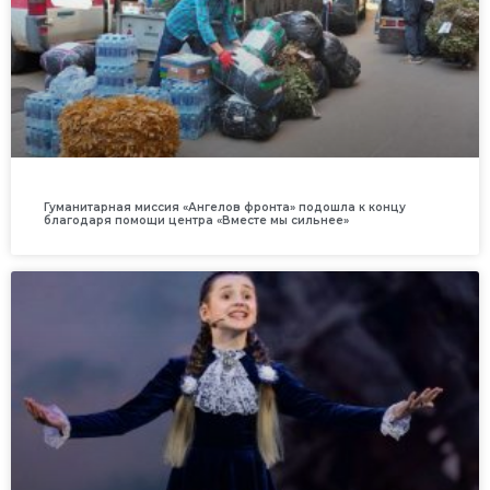
Гуманитарная миссия «Ангелов фронта» подошла к концу
благодаря помощи центра «Вместе мы сильнее»