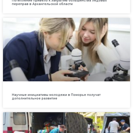
Потепление привело к закрытию большинства ледовых
переправ в Архангельской области
Научные инициативы молодежи в Поморье получат
дополнительное развитие