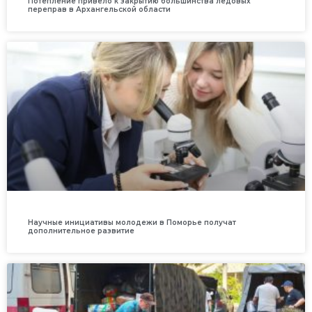
Потепление привело к закрытию большинства ледовых
переправ в Архангельской области
Научные инициативы молодежи в Поморье получат
дополнительное развитие