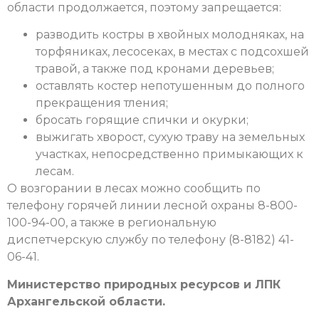
области продолжается, поэтому запрещается:
разводить костры в хвойных молодняках, на
торфяниках, лесосеках, в местах с подсохшей
травой, а также под кронами деревьев;
оставлять костер непотушенным до полного
прекращения тления;
бросать горящие спички и окурки;
выжигать хворост, сухую траву на земельных
участках, непосредственно примыкающих к
лесам.
О возгорании в лесах можно сообщить по
телефону горячей линии лесной охраны 8-800-
100-94-00, а также в региональную
диспетчерскую службу по телефону (8-8182) 41-
06-41.
Министерство природных ресурсов и ЛПК
Архангельской области.