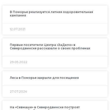
В Поморье реализуется летняя оздоровительная
кампания
12.07.2021
Первые посетители Центра «ЗаДело» в
Северодвинске рассказали о своих проблемах
29.05.2022
Леса в Поморье закрыли для посещения
27.07.2024
На «Севмаше» в Северодвинске построят