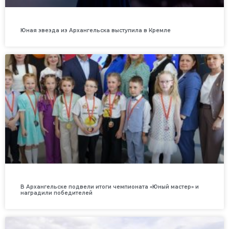
Юная звезда из Архангельска выступила в Кремле
В Архангельске подвели итоги чемпионата «Юный мастер» и
наградили победителей