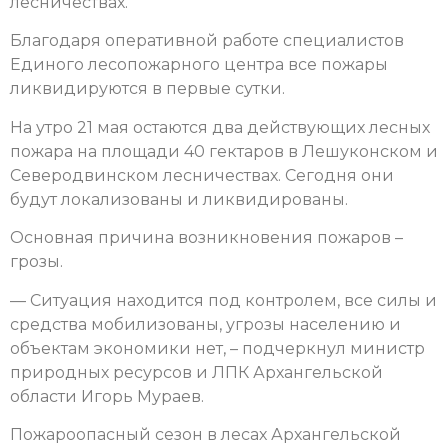
лесничествах.
Благодаря оперативной работе специалистов
Единого лесопожарного центра все пожары
ликвидируются в первые сутки.
На утро 21 мая остаются два действующих лесных
пожара на площади 40 гектаров в Лешуконском и
Северодвинском лесничествах. Сегодня они
будут локализованы и ликвидированы.
Основная причина возникновения пожаров –
грозы.
— Ситуация находится под контролем, все силы и
средства мобилизованы, угрозы населению и
объектам экономики нет, – подчеркнул министр
природных ресурсов и ЛПК Архангельской
области Игорь Мураев.
Пожароопасный сезон в лесах Архангельской