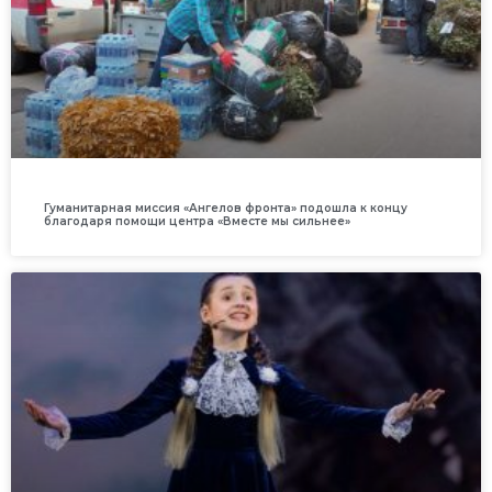
Гуманитарная миссия «Ангелов фронта» подошла к концу
благодаря помощи центра «Вместе мы сильнее»