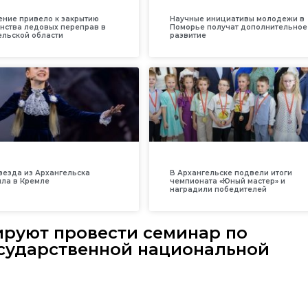
ение привело к закрытию
Научные инициативы молодежи в
нства ледовых переправ в
Поморье получат дополнительное
ельской области
развитие
везда из Архангельска
В Архангельске подвели итоги
ила в Кремле
чемпионата «Юный мастер» и
наградили победителей
ируют провести семинар по
сударственной национальной