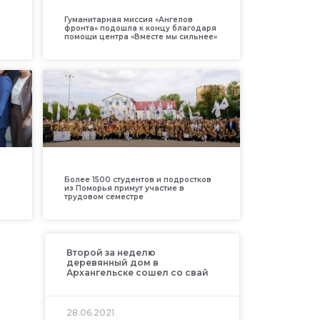
Гуманитарная миссия «Ангелов
фронта» подошла к концу благодаря
помощи центра «Вместе мы сильнее»
Более 1500 студентов и подростков
из Поморья примут участие в
трудовом семестре
Второй за неделю
деревянный дом в
Архангельске сошел со свай
28.06.2021