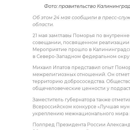
Фото: правительство Калинингра
Об этом 24 мая сообщили в пресс-слу
области.
21 мая замглавы Поморья по внутренн
совещании, посвященном реализации 
Мероприятие прошло в Калининградск
в Северо-Западном федеральном округ
Михаил Ипатов представил опыт Помо
межрелигиозных отношений. Он отмети
территорию добрососедства. Общество
общечеловеческие ценности у подрас
Заместитель губернатора также отмети
Всероссийском конкурсе «Лучшая мун
укреплению межнационального мира и
Полпред Президента России Александр