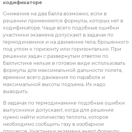
кодификаторе
Снижение на два балла возможно, если в
решении применяются формулы, которых нет в
кодификаторе. Чаще всего подобные ошибки
участники экзамена допускают в задачах по
термодинамике и на движение тела, брошенного
под углом к горизонту или горизонтально. При
решении задач с развернутым ответом по
баллистике нельзя в готовом виде использовать
формулы для максимальной дальности полета,
времени всего движения по параболе и
максимальной высоты подъема. Их надо
выводить.
В задачах по термодинамике подобные ошибки
выпускники допускают, когда для решения
нужно найти количество теплоты, которое
необходимо сообщить газу в изобарном
процессе. Участники экзамена знают формулу