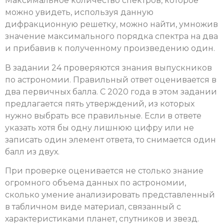
Максимальное количество спектров, которое
можно увидеть, используя данную
дифракционную решетку, можно найти, умножив
значение максимального порядка спектра на два
и прибавив к полученному произведению один.
В задании 24 проверяются знания выпускников
по астрономии. Правильный ответ оценивается в
два первичных балла. С 2020 года в этом задании
предлагается пять утверждений, из которых
нужно выбрать все правильные. Если в ответе
указать хотя бы одну лишнюю цифру или не
записать один элемент ответа, то снимается один
балл из двух.
При проверке оценивается не столько знание
огромного объема данных по астрономии,
сколько умение анализировать представленный
в табличном виде материал, связанный с
характеристиками планет, спутников и звезд.