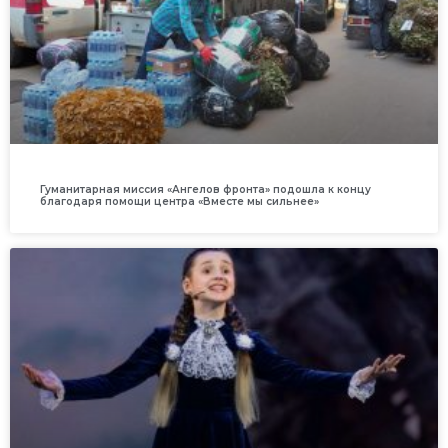
Гуманитарная миссия «Ангелов фронта» подошла к концу
благодаря помощи центра «Вместе мы сильнее»