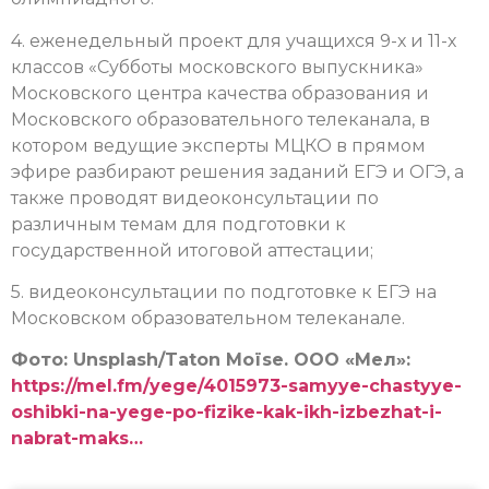
4. еженедельный проект для учащихся 9-х и 11-х
классов «Субботы московского выпускника»
Московского центра качества образования и
Московского образовательного телеканала, в
котором ведущие эксперты МЦКО в прямом
эфире разбирают решения заданий ЕГЭ и ОГЭ, а
также проводят видеоконсультации по
различным темам для подготовки к
государственной итоговой аттестации;
5. видеоконсультации по подготовке к ЕГЭ на
Московском образовательном телеканале.
Фото: Unsplash/Taton Moïse. ООО «Мел»:
https://mel.fm/yege/4015973-samyye-chastyye-
oshibki-na-yege-po-fizike-kak-ikh-izbezhat-i-
nabrat-maks…