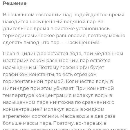
Решение
В начальном состоянии над водой долгое время
находится насыщенный водяной пар. За
длительное время в системе установилось
термодинамическое равновесие, поэтому можно
сделать вывод, что пар — насыщенный.
Пока в цилиндре остается вода, при медленном
изотермическом расширении пар остается
насыщенным. Поэтому график p(V) будет
графиком константы, то есть отрезком
горизонтальной прямой. Количество воды в
цилиндре при этом убывает. При комнатной
температуре концентрация молекул воды в
насыщенном паре ничтожна по сравнению с
концентрацией молекул воды в жидком
агрегатном состоянии. Масса воды в два раза
больше массы пара. Поэтому, во-первых, в