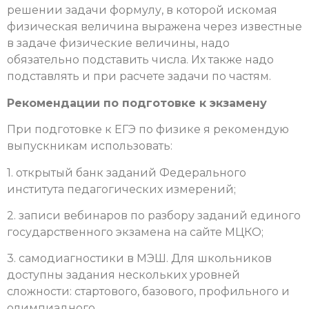
решении задачи формулу, в которой искомая
физическая величина выражена через известные
в задаче физические величины, надо
обязательно подставить числа. Их также надо
подставлять и при расчете задачи по частям.
Рекомендации по подготовке к экзамену
При подготовке к ЕГЭ по физике я рекомендую
выпускникам использовать:
1. открытый банк заданий Федерального
института педагогических измерений;
2. записи вебинаров по разбору заданий единого
государственного экзамена на сайте МЦКО;
3. самодиагностики в МЭШ. Для школьников
доступны задания нескольких уровней
сложности: стартового, базового, профильного и
олимпиадного.