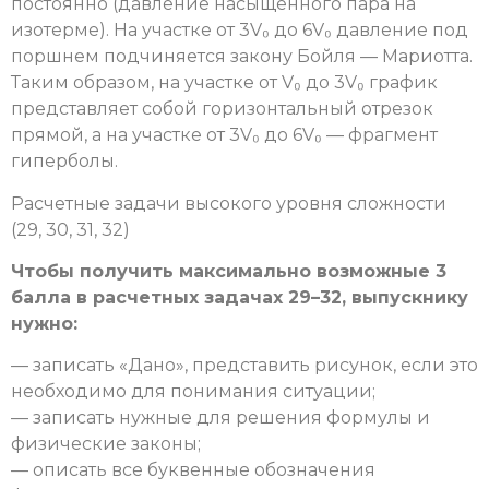
постоянно (давление насыщенного пара на
изотерме). На участке от 3V₀ до 6V₀ давление под
поршнем подчиняется закону Бойля — Мариотта.
Таким образом, на участке от V₀ до 3V₀ график
представляет собой горизонтальный отрезок
прямой, а на участке от 3V₀ до 6V₀ — фрагмент
гиперболы.
Расчетные задачи высокого уровня сложности
(29, 30, 31, 32)
Чтобы получить максимально возможные 3
балла в расчетных задачах 29–32, выпускнику
нужно:
— записать «Дано», представить рисунок, если это
необходимо для понимания ситуации;
— записать нужные для решения формулы и
физические законы;
— описать все буквенные обозначения