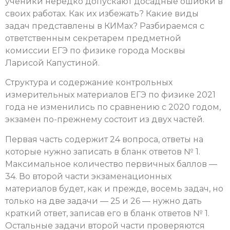
ученики нередко допускают досадные ошибки в
своих работах. Как их избежать? Какие виды
задач представлены в КИМах? Разбираемся с
ответственным секретарем предметной
комиссии ЕГЭ по физике города Москвы
Ларисой Капустиной.
Структура и содержание контрольных
измерительных материалов ЕГЭ по физике 2021
года не изменились по сравнению с 2020 годом,
экзамен по-прежнему состоит из двух частей.
Первая часть содержит 24 вопроса, ответы на
которые нужно записать в бланк ответов № 1.
Максимальное количество первичных баллов —
34. Во второй части экзаменационных
материалов будет, как и прежде, восемь задач, но
только на две задачи — 25 и 26 — нужно дать
краткий ответ, записав его в бланк ответов № 1.
Остальные задачи второй части проверяются