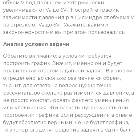
объем V под поршнем изотермически
увеличивают от V₀ до 6V₀. Постройте график
зависимости давления p в цилиндре от объема V
на отрезке от V₀ до 6V₀. Укажите, какими
закономерностями вы при этом пользовались.
Анализ условия задачи
Обратите внимание: в условии требуется
построить график. Значит, именно он и будет
правильным ответом к данной задаче. В условии
определено, во сколько раз меняется объем,
значит, для ответа на вопрос нужно точно
рассчитать, во сколько раз изменится давление, а
не просто констатировать факт его уменьшения
или увеличения. Эти расчеты нужно учесть при
построении графика. Если рассуждения в ответе
будут абсолютно верными, но не будет графика,
то эксперты оценят решение задачи в один балл.