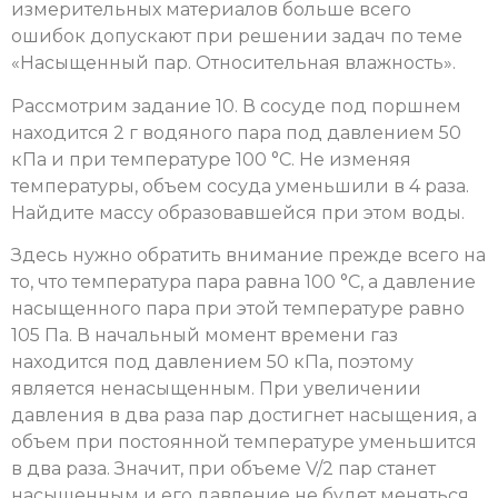
измерительных материалов больше всего
ошибок допускают при решении задач по теме
«Насыщенный пар. Относительная влажность».
Рассмотрим задание 10. В сосуде под поршнем
находится 2 г водяного пара под давлением 50
кПа и при температуре 100 °С. Не изменяя
температуры, объем сосуда уменьшили в 4 раза.
Найдите массу образовавшейся при этом воды.
Здесь нужно обратить внимание прежде всего на
то, что температура пара равна 100 °С, а давление
насыщенного пара при этой температуре равно
105 Па. В начальный момент времени газ
находится под давлением 50 кПа, поэтому
является ненасыщенным. При увеличении
давления в два раза пар достигнет насыщения, а
объем при постоянной температуре уменьшится
в два раза. Значит, при объеме V/2 пар станет
насыщенным и его давление не будет меняться