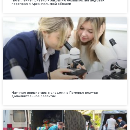
Потепление привело к закрытию большинства ледовых
переправ в Архангельской области
Научные инициативы молодежи в Поморье получат
дополнительное развитие