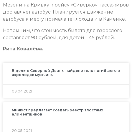
Мезени на Кривку к рейсу «Сиверко» пассажиров
доставляет автобус. Планируется движение
автобуса к месту причала теплохода и в Каменке.
Напомним, что стоимость билета для взрослого
составляет 90 рублей, для детей – 45 рублей.
Рита Ковалёва.
В дельте Северной Двины найдено тело погибшего в
аэролодке мужчины
09.04.2021
Минюст предлагает создать реестр злостных
алиментщиков
20.05.2021