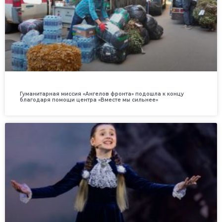
Гуманитарная миссия «Ангелов фронта» подошла к концу
благодаря помощи центра «Вместе мы сильнее»