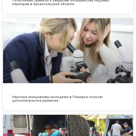
Потепление привело к закрытию большинства ледовых
переправ в Архангельской области
Научные инициативы молодежи в Поморье получат
дополнительное развитие