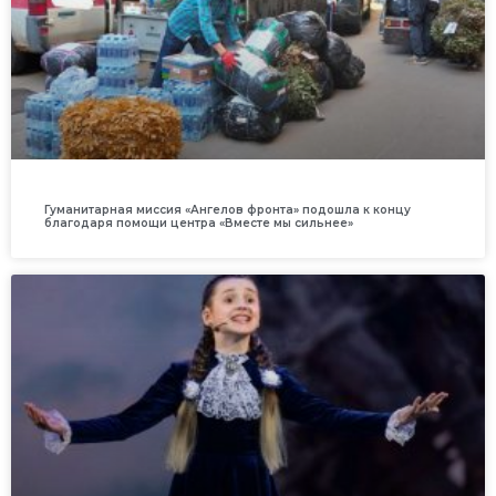
Гуманитарная миссия «Ангелов фронта» подошла к концу
благодаря помощи центра «Вместе мы сильнее»