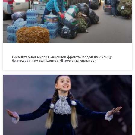
Гуманитарная миссия «Ангелов фронта» подошла к концу
благодаря помощи центра «Вместе мы сильнее»