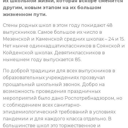
их школьной жизни, которая вскоре сменится
другим, новым этапом на их большом
жизненном пути.
Стены родных школ в этом году покидают 48
выпускников. Самое большое их число в
Мезенской и Каменской средних школах – 24 и 15.
Нет нынче одиннадцатиклассников в Соянской и
Койденской школах. Девятиклассников в
нынешнем году выпускается 85.
По доброй традиции для всех выпускников в
образовательных учреждениях прозвучал
прощальный школьный звонок. Добро на
возможность проведения праздничных
мероприятий было дано Роспотребнадзором, но
с соблюдением всех санитарно-
эпидемиологический требований в условиях
пандемии и для каждого класса отдельно. В
большинстве школ это торжественное и