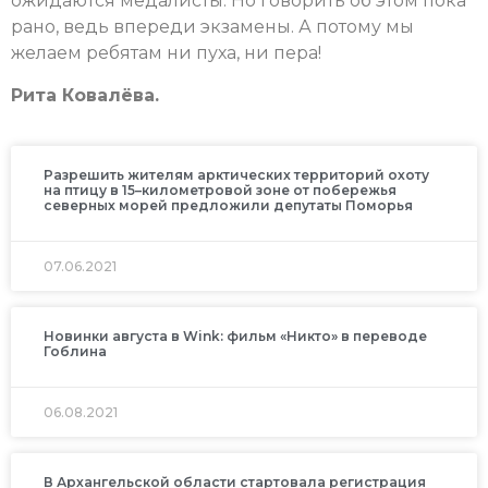
ожидаются медалисты. Но говорить об этом пока
рано, ведь впереди экзамены. А потому мы
желаем ребятам ни пуха, ни пера!
Рита Ковалёва.
Разрешить жителям арктических территорий охоту
на птицу в 15–километровой зоне от побережья
северных морей предложили депутаты Поморья
07.06.2021
Новинки августа в Wink: фильм «Никто» в переводе
Гоблина
06.08.2021
В Архангельской области стартовала регистрация