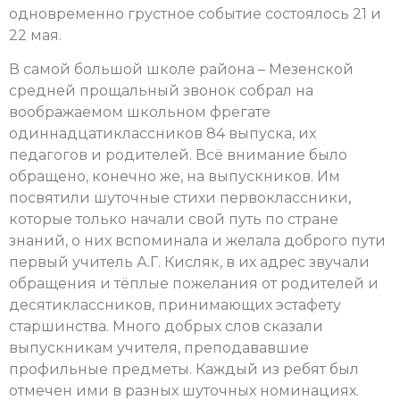
одновременно грустное событие состоялось 21 и
22 мая.
В самой большой школе района – Мезенской
средней прощальный звонок собрал на
воображаемом школьном фрегате
одиннадцатиклассников 84 выпуска, их
педагогов и родителей. Всё внимание было
обращено, конечно же, на выпускников. Им
посвятили шуточные стихи первоклассники,
которые только начали свой путь по стране
знаний, о них вспоминала и желала доброго пути
первый учитель А.Г. Кисляк, в их адрес звучали
обращения и тёплые пожелания от родителей и
десятиклассников, принимающих эстафету
старшинства. Много добрых слов сказали
выпускникам учителя, преподававшие
профильные предметы. Каждый из ребят был
отмечен ими в разных шуточных номинациях.