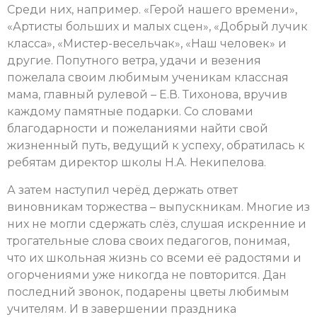
Среди них, например. «Герой нашего времени»,
«Артисты больших и малых сцен», «Добрый лучик
класса», «Мистер-весельчак», «Наш человек» и
другие. Попутного ветра, удачи и везения
пожелала своим любимым ученикам классная
мама, главный рулевой – Е.В. Тихонова, вручив
каждому памятные подарки. Со словами
благодарности и пожеланиями найти свой
жизненный путь, ведущий к успеху, обратилась к
ребятам директор школы Н.А. Некипелова.
А затем наступил черёд держать ответ
виновникам торжества – выпускникам. Многие из
них не могли сдержать слёз, слушая искренние и
трогательные слова своих педагогов, понимая,
что их школьная жизнь со всеми её радостями и
огорчениями уже никогда не повторится. Дан
последний звонок, подарены цветы любимым
учителям. И в завершении праздника