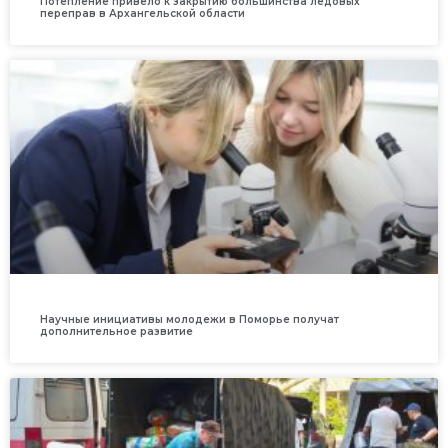
Потепление привело к закрытию большинства ледовых
переправ в Архангельской области
Научные инициативы молодежи в Поморье получат
дополнительное развитие