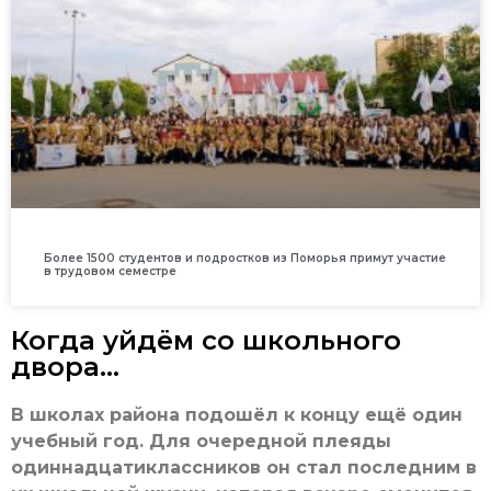
Более 1500 студентов и подростков из Поморья примут участие
в трудовом семестре
Когда уйдём со школьного
двора…
В школах района подошёл к концу ещё один
учебный год. Для очередной плеяды
одиннадцатиклассников он стал последним в