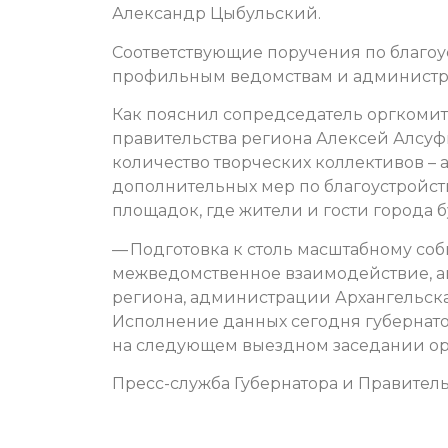
Александр Цыбульский.
Соответствующие поручения по благоу
профильным ведомствам и администр
Как пояснил сопредседатель оргкомит
правительства региона Алексей Алсуфь
количество творческих коллективов – а
дополнительных мер по благоустройств
площадок, где жители и гости города б
— Подготовка к столь масштабному со
межведомственное взаимодействие, а
региона, администрации Архангельска,
Исполнение данных сегодня губернат
на следующем выездном заседании ор
Пресс-служба Губернатора и Правитель