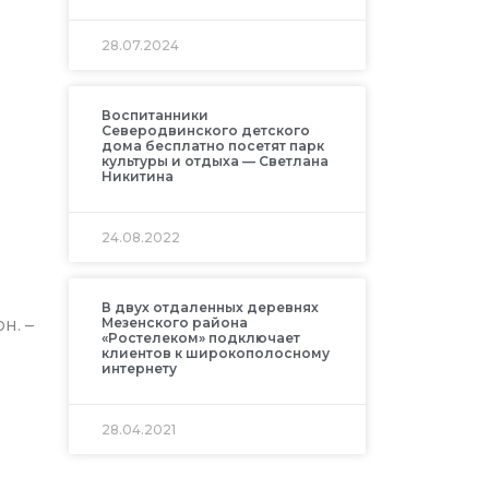
28.07.2024
Воспитанники
Северодвинского детского
дома бесплатно посетят парк
культуры и отдыха — Светлана
Никитина
24.08.2022
В двух отдаленных деревнях
Мезенского района
н. –
«Ростелеком» подключает
клиентов к широкополосному
интернету
28.04.2021