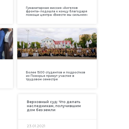
Гуманитарная миссия «Ангелов
фронта» подошла к концу благодаря
помощи центра «Вместе мы сильнее»
Более 1500 студентов и подростков
из Поморья примут участие в
трудовом семестре
Верховный суд: Что делать
наследникам, получившим
дом без земли
23.01.2021