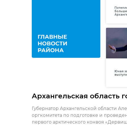
Потепл
больши
Арханг
Юная з
выступ
Архангельская область 
Губернатор Архангельской области Ал
оргкомитета по подготовке и проведе
первого арктического конвоя «Дервиш