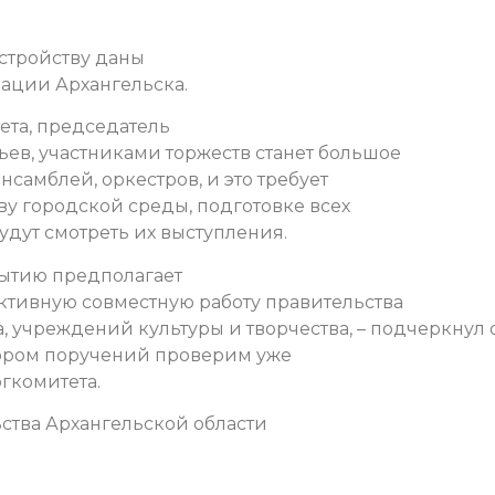
стройству даны
ации Архангельска.
ета, председатель
ев, участниками торжеств станет большое
нсамблей, оркестров, и это требует
у городской среды, подготовке всех
удут смотреть их выступления.
бытию предполагает
ктивную совместную работу правительства
 учреждений культуры и творчества, – подчеркнул о
ором поручений проверим уже
гкомитета.
ства Архангельской области