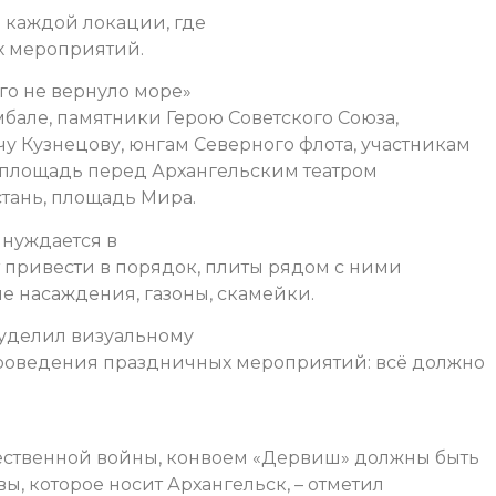
 каждой локации, где
х мероприятий.
ого не вернуло море»
бале, памятники Герою Советского Союза,
 Кузнецову, юнгам Северного флота, участникам
же площадь перед Архангельским театром
тань, площадь Мира.
 нуждается в
 привести в порядок, плиты рядом с ними
е насаждения, газоны, скамейки.
уделил визуальному
роведения праздничных мероприятий: всё должно
ественной войны, конвоем «Дервиш» должны быть
ы, которое носит Архангельск, – отметил