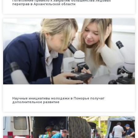
Потепление привело к закрытию большинства ледовых
переправ в Архангельской области
Научные инициативы молодежи в Поморье получат
дополнительное развитие