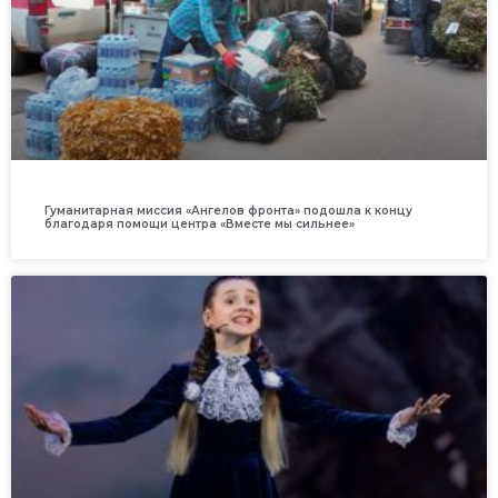
Гуманитарная миссия «Ангелов фронта» подошла к концу
благодаря помощи центра «Вместе мы сильнее»