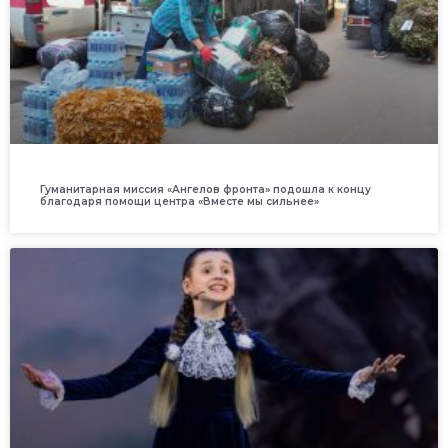
Гуманитарная миссия «Ангелов фронта» подошла к концу
благодаря помощи центра «Вместе мы сильнее»