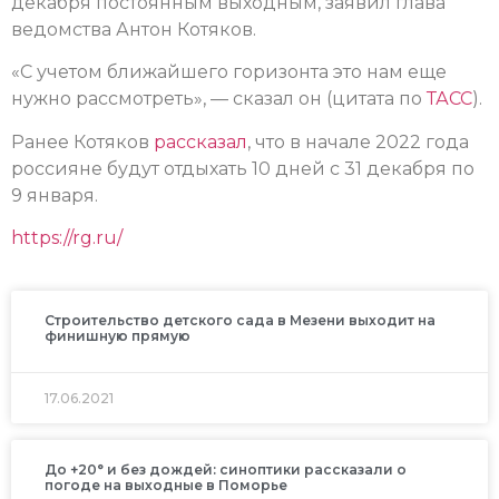
декабря постоянным выходным, заявил глава
ведомства Антон Котяков.
«С учетом ближайшего горизонта это нам еще
нужно рассмотреть», — сказал он (цитата по
ТАСС
).
Ранее Котяков
рассказал
, что в начале 2022 года
россияне будут отдыхать 10 дней с 31 декабря по
9 января.
https://rg.ru/
Строительство детского сада в Мезени выходит на
финишную прямую
17.06.2021
До +20° и без дождей: синоптики рассказали о
погоде на выходные в Поморье