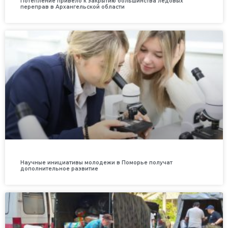
Потепление привело к закрытию большинства ледовых
переправ в Архангельской области
Научные инициативы молодежи в Поморье получат
дополнительное развитие