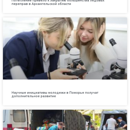
Потепление привело к закрытию большинства ледовых
переправ в Архангельской области
Научные инициативы молодежи в Поморье получат
дополнительное развитие