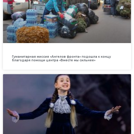
Гуманитарная миссия «Ангелов фронта» подошла к концу
благодаря помощи центра «Вместе мы сильнее»