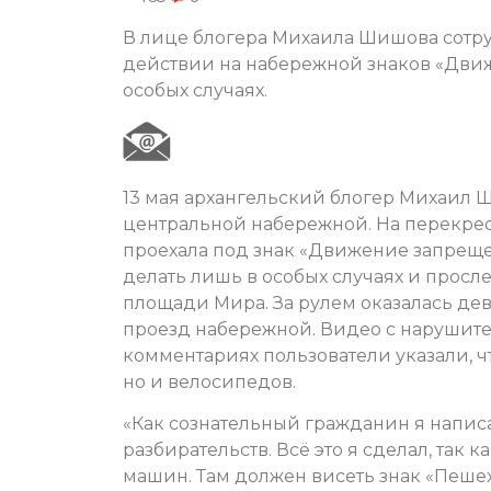
В лице блогера Михаила Шишова сотр
действии на набережной знаков «Движ
особых случаях.
13 мая архангельский блогер Михаил 
центральной набережной. На перекрест
проехала под знак «Движение запреще
делать лишь в особых случаях и просл
площади Мира. За рулем оказалась девуш
проезд набережной. Видео с нарушите
комментариях пользователи указали, ч
но и велосипедов.
«Как сознательный гражданин я написа
разбирательств. Всё это я сделал, так 
машин. Там должен висеть знак «Пеше