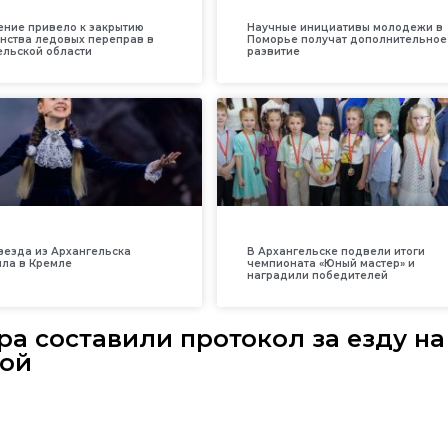
ение привело к закрытию
Научные инициативы молодежи в
нства ледовых переправ в
Поморье получат дополнительное
ельской области
развитие
везда из Архангельска
В Архангельске подвели итоги
ила в Кремле
чемпионата «Юный мастер» и
наградили победителей
ра составили протокол за езду на
ной