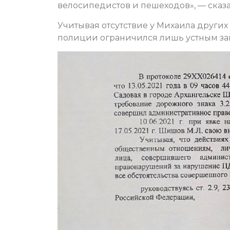
велосипедистов и пешеходов», — ска
Учитывая отсутствие у Михаила други
полиции ограничился лишь устным за