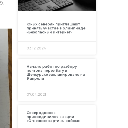
9.
Юных северян приглашают
принять участие в олимпиаде
«Безопасный интернет»
03.12.2024
Начало работ по разбору
понтона через Вагу в
Шенкурске запланировано на
9 апреля
07.04.2021
Северодвинск
присоединился к акции
«Огненные картины войны»