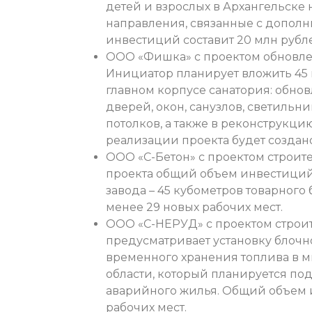
детей и взрослых в Архангельске 
направления, связанные с допол
инвестиций составит 20 млн рубл
ООО «Фишка» с проектом обновле
Инициатор планирует вложить 45 
главном корпусе санатория: обнов
дверей, окон, санузлов, светильни
потолков, а также в реконструкц
реализации проекта будет создано
ООО «С-Бетон» с проектом строите
проекта общий объем инвестиций
завода – 45 кубометров товарного 
менее 29 новых рабочих мест.
ООО «С-НЕРУД» с проектом строит
предусматривает установку блочн
временного хранения топлива в 
области, который планируется под
аварийного жилья. Общий объем и
рабочих мест.