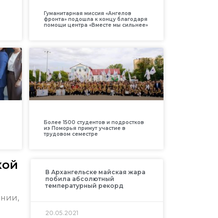
Гуманитарная миссия «Ангелов
фронта» подошла к концу благодаря
помощи центра «Вместе мы сильнее»
Более 1500 студентов и подростков
из Поморья примут участие в
трудовом семестре
кой
В Архангельске майская жара
побила абсолютный
температурный рекорд
ании,
20.05.2021