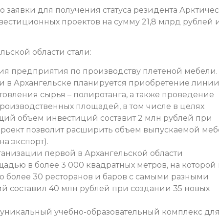
о заявки для получения статуса резидента Арктиче
вестиционных проектов на сумму 21,8 млрд рублей 
ьской области стали:
ия предприятия по производству плетеной мебели.
и в Архангельске планируется приобретение линии
товления сырья – полиротанга, а также проведение
оизводственных площадей, в том числе в целях
бщий объем инвестиций составит 2 млн рублей при
 Проект позволит расширить объем выпускаемой ме
 на экспорт).
анизации первой в Архангельской области
дью в более 3 000 квадратных метров, на которой
 более 30 ресторанов и баров с самыми разными
 составил 40 млн рублей при создании 35 новых
ть уникальный учебно-образовательный комплекс дл