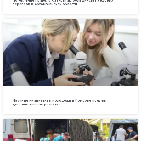
Потепление привело к закрытию большинства ледовых
переправ в Архангельской области
Научные инициативы молодежи в Поморье получат
дополнительное развитие