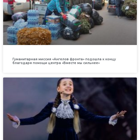
Гуманитарная миссия «Ангелов фронта» подошла к концу
благодаря помощи центра «Вместе мы сильнее»