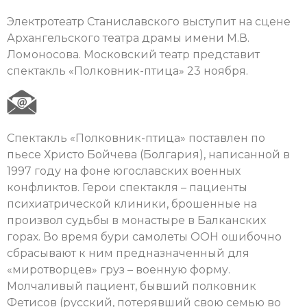
Электротеатр Станиславского выступит на сцене
Архангельского театра драмы имени М.В.
Ломоносова. Московский театр представит
спектакль «Полковник-птица» 23 ноября.
Спектакль «Полковник-птица» поставлен по
пьесе Христо Бойчева (Болгария), написанной в
1997 году на фоне югославских военных
конфликтов. Герои спектакля – пациенты
психиатрической клиники, брошенные на
произвол судьбы в монастыре в Балканских
горах. Во время бури самолеты ООН ошибочно
сбрасывают к ним предназначенный для
«миротворцев» груз – военную форму.
Молчаливый пациент, бывший полковник
Фетисов (русский, потерявший свою семью во