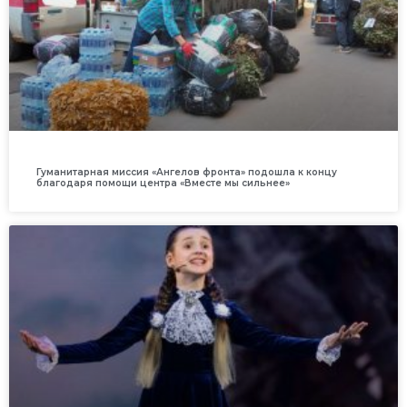
Гуманитарная миссия «Ангелов фронта» подошла к концу
благодаря помощи центра «Вместе мы сильнее»