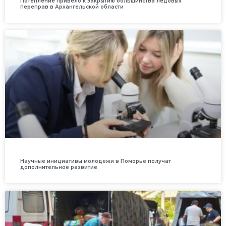
Потепление привело к закрытию большинства ледовых
переправ в Архангельской области
Научные инициативы молодежи в Поморье получат
дополнительное развитие