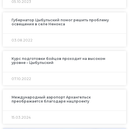
05.10.2023
Губернатор Цыбульский помог решить проблему
освещения в селе Ненокса
03.08.2022
Курс подготовки бойцов проходит на высоком
уровне – Цыбульский
07.10.2022
Международный аэропорт Архангельск
преображается благодаря нацпроекту
15.03.2024