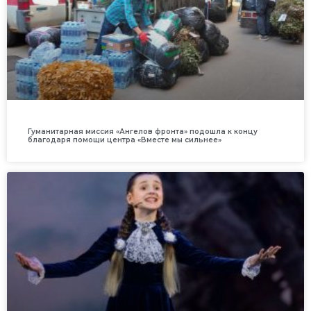
Гуманитарная миссия «Ангелов фронта» подошла к концу
благодаря помощи центра «Вместе мы сильнее»