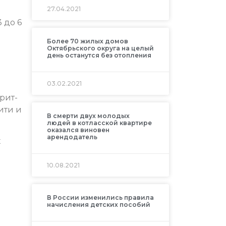
27.04.2021
 до 6
Более 70 жилых домов
Октябрьского округа на целый
день останутся без отопления
03.02.2021
рит-
ити и
В смерти двух молодых
людей в котласской квартире
оказался виновен
арендодатель
х
10.08.2021
В России изменились правила
начисления детских пособий