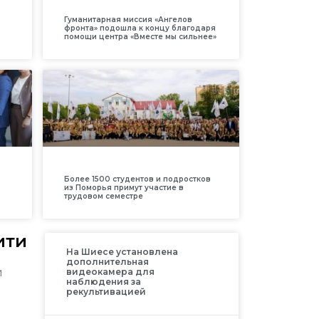
Гуманитарная миссия «Ангелов
фронта» подошла к концу благодаря
помощи центра «Вместе мы сильнее»
Более 1500 студентов и подростков
из Поморья примут участие в
трудовом семестре
ити
На Шиесе установлена
дополнительная
и
видеокамера для
наблюдения за
рекультивацией