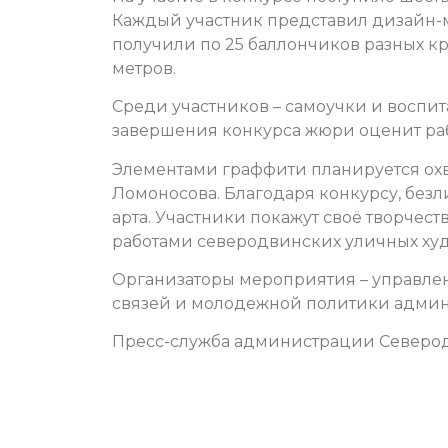
Каждый участник представил дизайн-м
получили по 25 баллончиков разных кр
метров.
Среди участников – самоучки и воспи
завершения конкурса жюри оценит рабо
Элементами граффити планируется охв
Ломоносова. Благодаря конкурсу, безл
арта. Участники покажут своё творчест
работами северодвинских уличных ху
Организаторы мероприятия – управлен
связей и молодежной политики админ
Пресс-служба администрации Северо