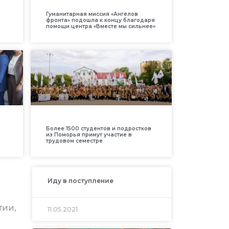
Гуманитарная миссия «Ангелов
фронта» подошла к концу благодаря
помощи центра «Вместе мы сильнее»
Более 1500 студентов и подростков
из Поморья примут участие в
трудовом семестре
Иду в поступление
тии,
11.05.2021