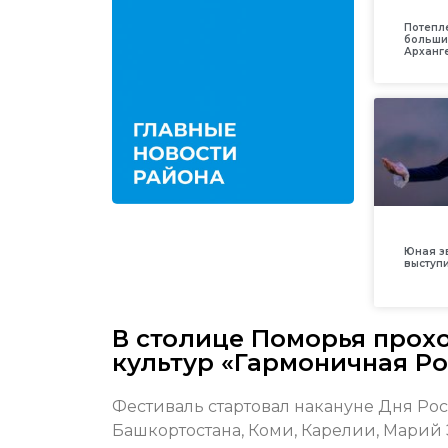
Потепл
больши
Арханг
Юная з
выступ
В столице Поморья прох
культур «Гармоничная Ро
Фестиваль стартовал накануне Дня Рос
Башкортостана, Коми, Карелии, Марий