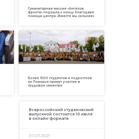
Гуманитарная миссия «Ангелов
фронта» подошла к концу благодаря
помощи центра «Вместе мы сильнее»
Более 1500 студентов и подростков
из Поморья примут участие в
трудовом семестре
Всероссийский студенческий
выпускной состоится 10 июля
в онлайн-формате
и
07.07.2021