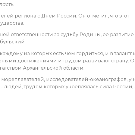
ласть.
ей региона с Днем России. Он отметил, что этот
ударства.
шей ответственности за судьбу Родины, ее развитие
бульский.
 каждому из которых есть чем гордиться, и в талант
ьными достижениями и трудом развивают страну. О
гатством Архангельской области.
 мореплавателей, исследователей-океанографов, уч
– людей, трудом которых укреплялась сила России, 