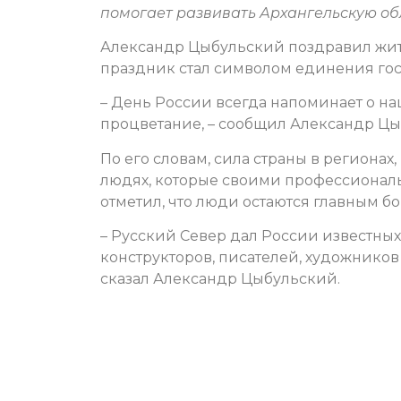
помогает развивать Архангельскую об
Александр Цыбульский поздравил жител
праздник стал символом единения гос
– День России всегда напоминает о на
процветание, – сообщил Александр Цы
По его словам, сила страны в регионах,
людях, которые своими профессионал
отметил, что люди остаются главным бо
– Русский Север дал России известных
конструкторов, писателей, художников 
сказал Александр Цыбульский.