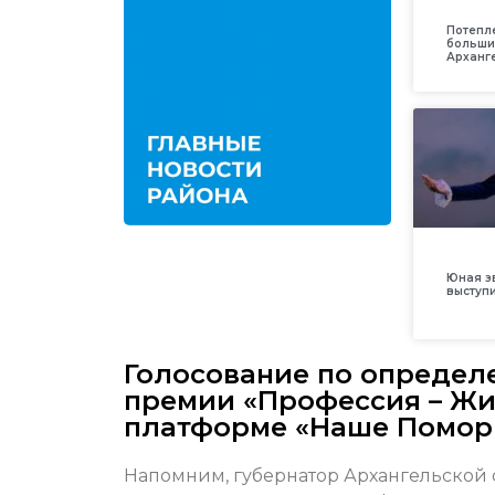
Потепл
больши
Арханг
Юная з
выступ
Голосование по определ
премии «Профессия – Жи
платформе «Наше Помор
Напомним, губернатор Архангельской