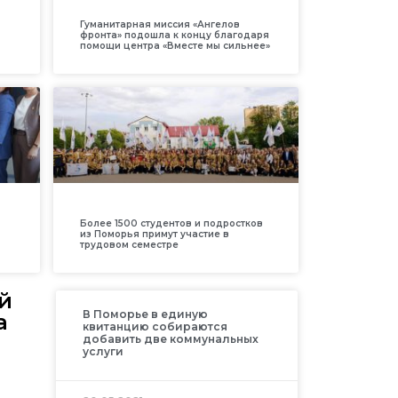
Гуманитарная миссия «Ангелов
фронта» подошла к концу благодаря
помощи центра «Вместе мы сильнее»
Более 1500 студентов и подростков
из Поморья примут участие в
трудовом семестре
й
В Поморье в единую
а
квитанцию собираются
добавить две коммунальных
услуги