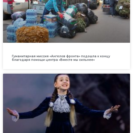
Гуманитарная миссия «Ангелов фронта» подошла к концу
благодаря помощи центра «Вместе мы сильнее»