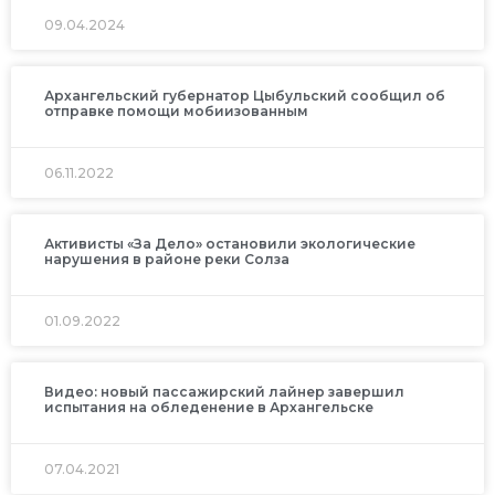
09.04.2024
Архангельский губернатор Цыбульский сообщил об
отправке помощи мобиизованным
06.11.2022
Активисты «За Дело» остановили экологические
нарушения в районе реки Солза
01.09.2022
Видео: новый пассажирский лайнер завершил
испытания на обледенение в Архангельске
07.04.2021