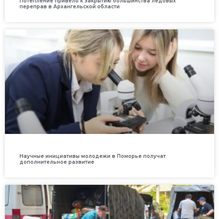
Потепление привело к закрытию большинства ледовых
переправ в Архангельской области
Научные инициативы молодежи в Поморье получат
дополнительное развитие