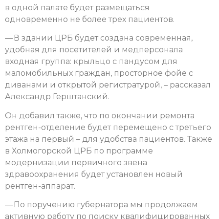
в одной палате будет размещаться
одновременно не более трех пациентов.
— В здании ЦРБ будет создана современная,
удобная для посетителей и медперсонала
входная группа: крыльцо с пандусом для
маломобильных граждан, просторное фойе с
диванами и открытой регистратурой, – рассказал
Александр Герштанский.
Он добавил также, что по окончании ремонта
рентген-отделение будет перемещено с третьего
этажа на первый – для удобства пациентов. Также
в Холмогорской ЦРБ по программе
модернизации первичного звена
здравоохранения будет установлен новый
рентген-аппарат.
— По поручению губернатора мы продолжаем
активную работу по поиску квалифицированных