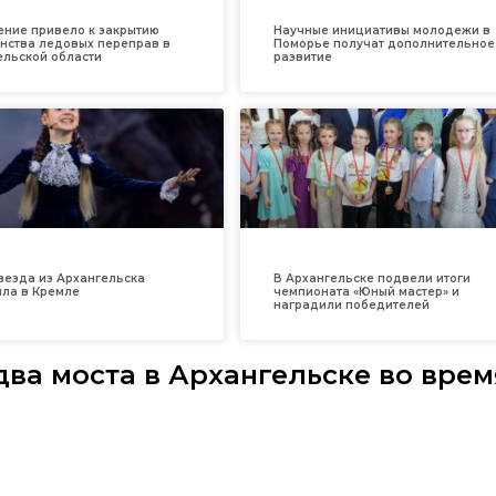
ение привело к закрытию
Научные инициативы молодежи в
нства ледовых переправ в
Поморье получат дополнительное
ельской области
развитие
везда из Архангельска
В Архангельске подвели итоги
ила в Кремле
чемпионата «Юный мастер» и
наградили победителей
ва моста в Архангельске во врем