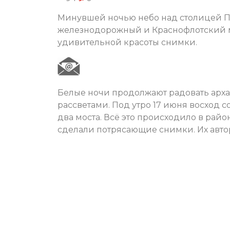
Минувшей ночью небо над столицей По
железнодорожный и Краснофлотский мос
удивительной красоты снимки.
Белые ночи продолжают радовать арха
рассветами. Под утро 17 июня восход с
два моста. Всё это происходило в райо
сделали потрясающие снимки. Их авто