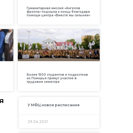
Гуманитарная миссия «Ангелов
фронта» подошла к концу благодаря
помощи центра «Вместе мы сильнее»
Более 1500 студентов и подростков
из Поморья примут участие в
трудовом семестре
я
У МФЦ новое расписание
29.04.2021