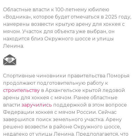
Областные власти к 100-летнему юбилею
«Водника», которое будет отмечаться в 2025 году,
намерены возвести крытую арену для хоккея с
мячом. Участок для объекта уже выбран, он
находится близ Окружного шоссе и улицы
Ленина.
Спортивные чиновники правительства Поморья
продолжают подготовительную работу к
строительству
в Архангельске крытой ледовой
арены для хоккея с мячом. Ранее областные
власти
заручились
поддержкой в этом вопросе
Федерации хоккея с мячом России. Сейчас
завершился поиск земельного участка. Арену
решено возвести в районе Окружного шоссе,
недалеко от улицы Ленина. Предполагается, что