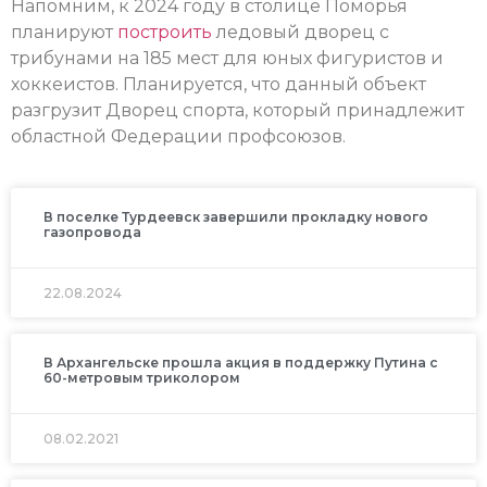
Напомним, к 2024 году в столице Поморья
планируют
построить
ледовый дворец с
трибунами на 185 мест для юных фигуристов и
хоккеистов. Планируется, что данный объект
разгрузит Дворец спорта, который принадлежит
областной Федерации профсоюзов.
В поселке Турдеевск завершили прокладку нового
газопровода
22.08.2024
В Архангельске прошла акция в поддержку Путина с
60-метровым триколором
08.02.2021