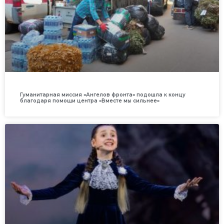
Гуманитарная миссия «Ангелов фронта» подошла к концу
благодаря помощи центра «Вместе мы сильнее»