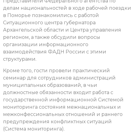
Представители Федерального агентства по
делам национальностей в ходе рабочей поездки
в Поморье познакомились с работой
Ситуационного центра губернатора
Архангельской области и Центра управления
регионом, а также обсудили вопросы
организации информационного
взаимодействия ФАДН России с этими
структурами.
Кроме того, гости провели практический
семинар для сотрудников администраций
муниципальных образований, в чьи
должностные обязанности входит работа с
государственной информационной Системой
мониторинга состояния межнациональных и
межконфессиональных отношений и раннего
предупреждения конфликтных ситуаций
(Система мониторинга).