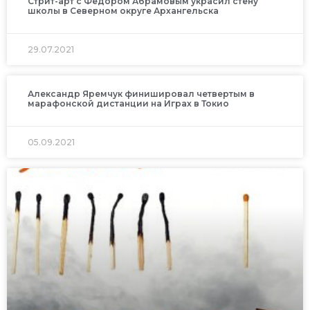
Стрит-арт с Федором Абрамовым украсил стену
школы в Северном округе Архангельска
29.07.2021
Александр Яремчук финишировал четвертым в
марафонской дистанции на Играх в Токио
05.09.2021