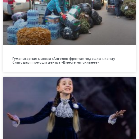
Гуманитарная миссия «Ангелов фронта» подошла к концу
благодаря помощи центра «Вместе мы сильнее»