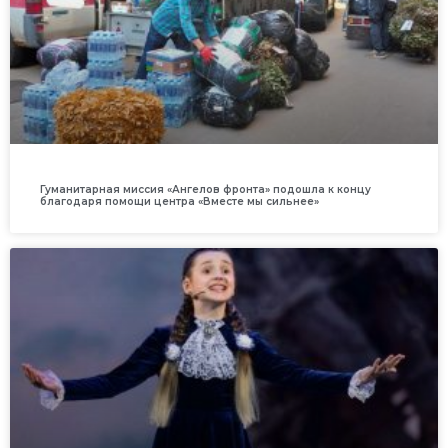
Гуманитарная миссия «Ангелов фронта» подошла к концу
благодаря помощи центра «Вместе мы сильнее»