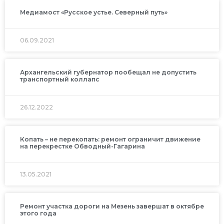
Медиамост «Русское устье. Северный путь»
06.09.2021
Архангельский губернатор пообещал не допустить
транспортный коллапс
26.12.2022
Копать – не перекопать: ремонт ограничит движение
на перекрестке Обводный-Гагарина
13.05.2021
Ремонт участка дороги на Мезень завершат в октябре
этого года