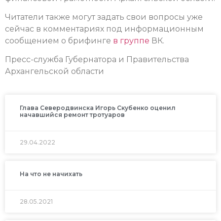
Читатели также могут задать свои вопросы уже
сейчас в комментариях под информационным
сообщением о брифинге
в группе
ВК.
Пресс-служба Губернатора и Правительства
Архангельской области
Глава Северодвинска Игорь Скубенко оценил
начавшийся ремонт тротуаров
29.04.2022
На что не начихать
28.05.2021