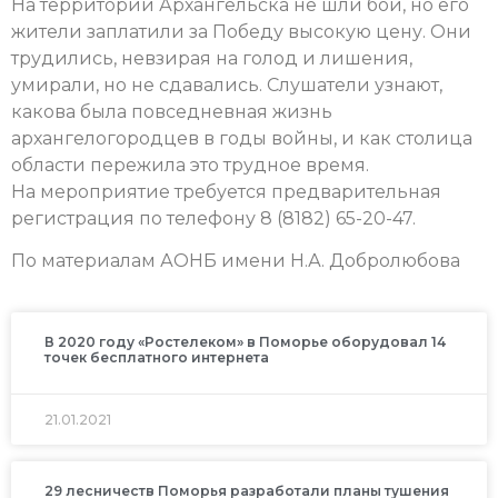
На территории Архангельска не шли бои, но его
жители заплатили за Победу высокую цену. Они
трудились, невзирая на голод и лишения,
умирали, но не сдавались. Слушатели узнают,
какова была повседневная жизнь
архангелогородцев в годы войны, и как столица
области пережила это трудное время.
На мероприятие требуется предварительная
регистрация по телефону 8 (8182) 65-20-47.
По материалам АОНБ имени Н.А. Добролюбова
В 2020 году «Ростелеком» в Поморье оборудовал 14
точек бесплатного интернета
21.01.2021
29 лесничеств Поморья разработали планы тушения