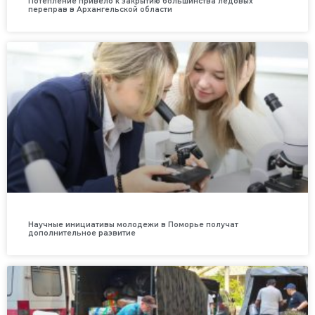
Потепление привело к закрытию большинства ледовых
переправ в Архангельской области
Научные инициативы молодежи в Поморье получат
дополнительное развитие