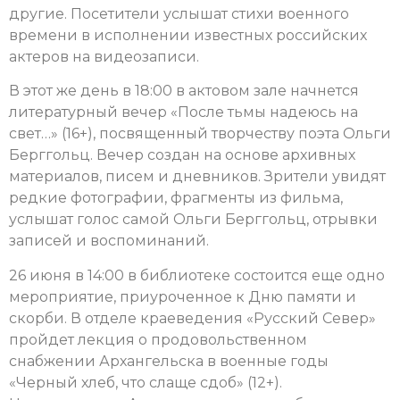
другие. Посетители услышат стихи военного
времени в исполнении известных российских
актеров на видеозаписи.
В этот же день в 18:00 в актовом зале начнется
литературный вечер «После тьмы надеюсь на
свет…» (16+), посвященный творчеству поэта Ольги
Берггольц.
Вечер создан на основе архивных
материалов, писем и дневников. Зрители увидят
редкие фотографии, фрагменты из фильма,
услышат голос самой Ольги Берггольц, отрывки
записей и воспоминаний.
26 июня в 14:00 в библиотеке состоится еще одно
мероприятие, приуроченное к Дню памяти и
скорби. В отделе краеведения «Русский Север»
пройдет лекция о продовольственном
снабжении Архангельска в военные годы
«Черный хлеб, что слаще сдоб» (12+).