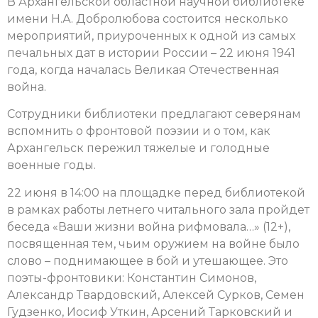
В Архангельской областной научной библиотеке
имени Н.А. Добролюбова состоится несколько
мероприятий, приуроченных к одной из самых
печальных дат в истории России – 22 июня 1941
года, когда началась Великая Отечественная
война.
Сотрудники библиотеки предлагают северянам
вспомнить о фронтовой поэзии и о том, как
Архангельск пережил тяжелые и голодные
военные годы.
22 июня в 14:00 на площадке перед библиотекой
в рамках работы летнего читального зала пройдет
беседа «Ваши жизни война рифмовала…» (12+),
посвященная тем, чьим оружием на войне было
слово – поднимающее в бой и утешающее. Это
поэты-фронтовики: Константин Симонов,
Александр Твардовский, Алексей Сурков, Семен
Гудзенко, Иосиф Уткин, Арсений Тарковский и