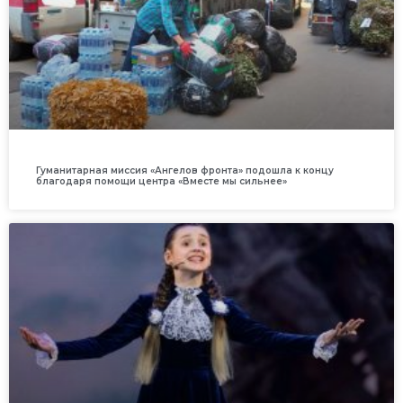
Гуманитарная миссия «Ангелов фронта» подошла к концу
благодаря помощи центра «Вместе мы сильнее»