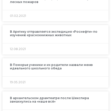
лесных пожаров
01.02.2021
В Арктику отправляется экспедиция «Роснефти» по
изучению краснокнижных животных
12.08.2021
В Поморье ученики и их родители назвали меню
идеального школьного обеда
19.05.2021
В архангельском драмтеатре после Шекспира
замахнулись на «наше всё»