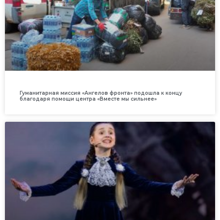
Гуманитарная миссия «Ангелов фронта» подошла к концу
благодаря помощи центра «Вместе мы сильнее»