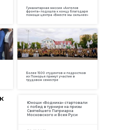
Гуманитарная миссия «Ангелов
фронта» подошла к концу благодаря
помощи центра «Вместе мы сильнее»
Более 1500 студентов и подростков
из Поморья примут участие в
трудовом семестре
к
Юноши «Водника» стартовали
с побед в турнире на призы
Святейшего Патриарха
Московского и Всея Руси