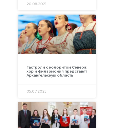
.
20.08.2021
Гастроли с колоритом Севера:
хор и филармония представят
Архангельскую область
05.07.2025