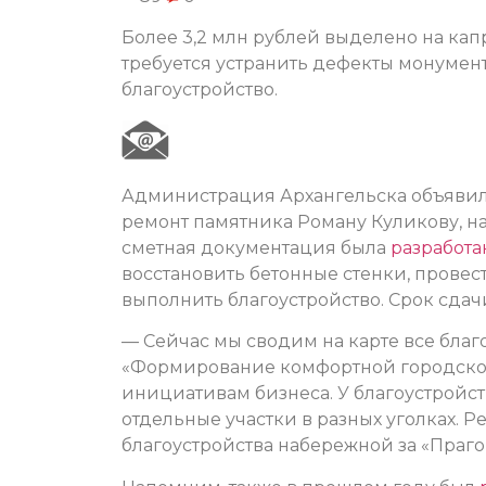
Более 3,2 млн рублей выделено на ка
требуется устранить дефекты монумен
благоустройство.
Администрация Архангельска объявил
ремонт памятника Роману Куликову, на
сметная документация была
разработа
восстановить бетонные стенки, провес
выполнить благоустройство. Срок сдачи 
— Сейчас мы сводим на карте все бла
«Формирование комфортной городской
инициативам бизнеса. У благоустройст
отдельные участки в разных уголках. 
благоустройства набережной за «Праг