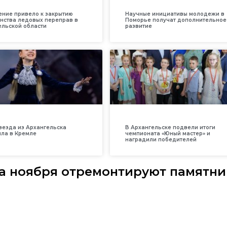
ение привело к закрытию
Научные инициативы молодежи в
нства ледовых переправ в
Поморье получат дополнительное
ельской области
развитие
везда из Архангельска
В Архангельске подвели итоги
ила в Кремле
чемпионата «Юный мастер» и
наградили победителей
ла ноября отремонтируют памятни