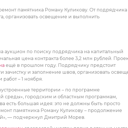
премонт памятника Роману Куликову. От подрядчика
та, организовать освещение и выполнить
а аукцион по поиску подрядчика на капитальный
чальная цена контракта более 3,2 млн рублей. Прое
на
ещё в прошлом году. Подрядчику предстоит
ти зачистку и заполнение швов, организовать освещ
работ – 1 ноября.
гоустроенные территории – по программе
 среды», городским и областным программам,
ва есть большая идея: это не должны быть просто
Ремонт памятника Роману Куликову – продолжение
ой», — подчеркнул Дмитрий Морев.