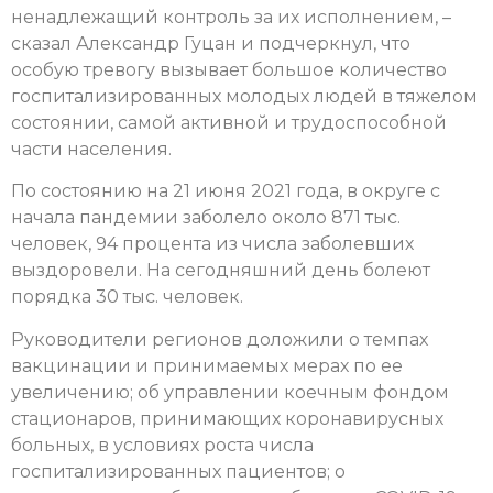
ненадлежащий контроль за их исполнением, –
сказал Александр Гуцан и подчеркнул, что
особую тревогу вызывает большое количество
госпитализированных молодых людей в тяжелом
состоянии, самой активной и трудоспособной
части населения.
По состоянию на 21 июня 2021 года, в округе с
начала пандемии заболело около 871 тыс.
человек, 94 процента из числа заболевших
выздоровели. На сегодняшний день болеют
порядка 30 тыс. человек.
Руководители регионов доложили о темпах
вакцинации и принимаемых мерах по ее
увеличению; об управлении коечным фондом
стационаров, принимающих коронавирусных
больных, в условиях роста числа
госпитализированных пациентов; о