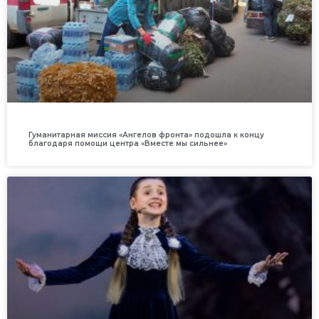
Гуманитарная миссия «Ангелов фронта» подошла к концу
благодаря помощи центра «Вместе мы сильнее»