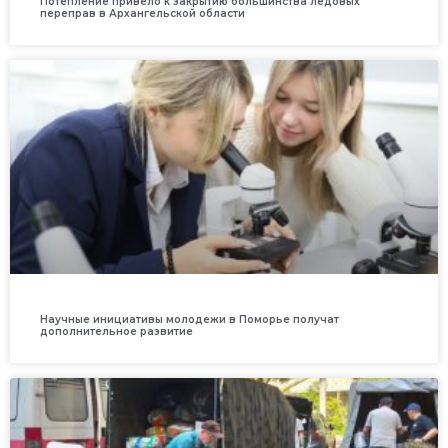
Потепление привело к закрытию большинства ледовых
переправ в Архангельской области
Научные инициативы молодежи в Поморье получат
дополнительное развитие