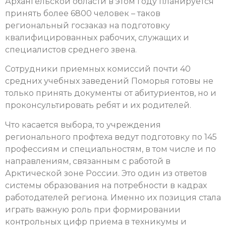
Архангельской области в этом году планируется
принять более 6800 человек – таков
региональный госзаказ на подготовку
квалифицированных рабочих, служащих и
специалистов среднего звена.
Сотрудники приемных комиссий почти 40
средних учебных заведений Поморья готовы не
только принять документы от абитуриентов, но и
проконсультировать ребят и их родителей.
Что касается выбора, то учреждения
регионального профтеха ведут подготовку по 145
профессиям и специальностям, в том числе и по
направлениям, связанным с работой в
Арктической зоне России. Это один из ответов
системы образования на потребности в кадрах
работодателей региона. Именно их позиция стала
играть важную роль при формировании
контрольных цифр приема в техникумы и