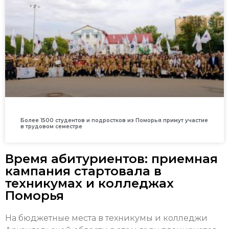
Более 1500 студентов и подростков из Поморья примут участие
в трудовом семестре
Время абитуриентов: приемная
кампания стартовала в
техникумах и колледжах
Поморья
На бюджетные места в техникумы и колледжи