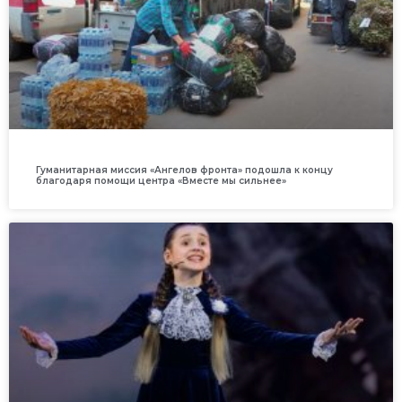
Гуманитарная миссия «Ангелов фронта» подошла к концу
благодаря помощи центра «Вместе мы сильнее»