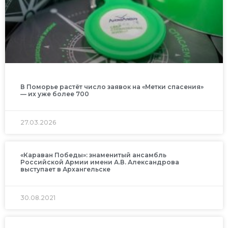
В Поморье растёт число заявок на «Метки спасения»
— их уже более 700
27.03.2026
«Караван Победы»: знаменитый ансамбль
Российской Армии имени А.В. Александрова
выступает в Архангельске
30.08.2021