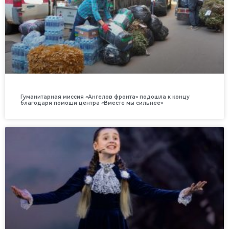
Гуманитарная миссия «Ангелов фронта» подошла к концу
благодаря помощи центра «Вместе мы сильнее»