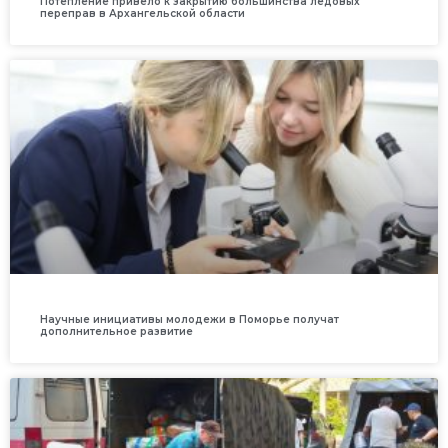
Потепление привело к закрытию большинства ледовых
переправ в Архангельской области
Научные инициативы молодежи в Поморье получат
дополнительное развитие