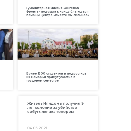
Гуманитарная миссия «Ангелов
фронта» подошла к концу благодаря
помощи центра «Вместе мы сильнее»
Более 1500 студентов и подростков
из Поморья примут участие в
трудовом семестре
Житель Няндомы получил 9
лет колонии за убийство
собутыльника топором
04.05.2021