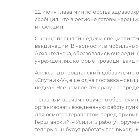
22 июня глава министерства здравоох
сообщил, что в регионе готовы наращ
инфекции.
С конца прошлой недели специалисты
вакцинации. В частности, в мобильных
Архангельска, образовались очереди.
учреждениях, которые проводят вакци
Александр Герштанский добавил, что 
«Спутник-V», еще одна поставка – свыш
недель. Все комплекты сразу распре
– Главным врачам поручено обеспечит
организовать ежедневную работу пункт
для осмотра терапевтом перед прививк
Герштанский. – Усилить работу поруч
теперь они будут работать все выходные