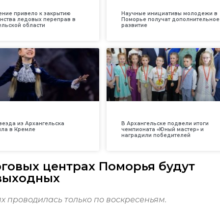
ение привело к закрытию
Научные инициативы молодежи в
нства ледовых переправ в
Поморье получат дополнительное
ельской области
развитие
везда из Архангельска
В Архангельске подвели итоги
ила в Кремле
чемпионата «Юный мастер» и
наградили победителей
рговых центрах Поморья будут
 выходных
х проводилась только по воскресеньям.