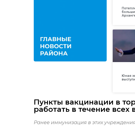
Потепл
больши
Арханг
Юная з
выступ
Пункты вакцинации в то
работать в течение всех
Ранее иммунизация в этих учреждения