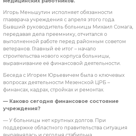
медицинских работников.
Игорь Меньшутин исполняет обязанности
главврача учреждения с апреля этого года.
Бывший руководитель больницы Михаил Сомага,
передавая дела преемнику, отчитался о
выполненной работе перед районным советом
ветеранов. Главный её итог – начало
строительства нового корпуса больницы,
выравнивание её финансовой деятельности.
Беседа с Игорем Юрьевичем была о ключевых
вопросах деятельности Мезенской ЦРБ –
финансах, кадрах, стройках и ремонтах.
— Каково сегодня финансовое состояние
учреждения?
— У больницы нет крупных долгов. При
поддержке областного правительства ситуация
выравнялась и сегодня стабильна.