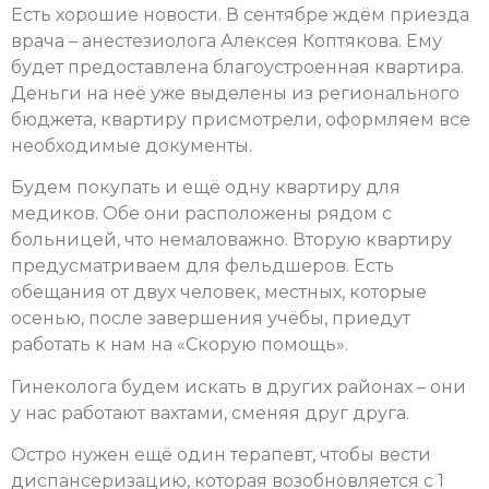
Есть хорошие новости. В сентябре ждём приезда
врача – анестезиолога Алексея Коптякова. Ему
будет предоставлена благоустроенная квартира.
Деньги на неё уже выделены из регионального
бюджета, квартиру присмотрели, оформляем все
необходимые документы.
Будем покупать и ещё одну квартиру для
медиков. Обе они расположены рядом с
больницей, что немаловажно. Вторую квартиру
предусматриваем для фельдшеров. Есть
обещания от двух человек, местных, которые
осенью, после завершения учёбы, приедут
работать к нам на «Скорую помощь».
Гинеколога будем искать в других районах – они
у нас работают вахтами, сменяя друг друга.
Остро нужен ещё один терапевт, чтобы вести
диспансеризацию, которая возобновляется с 1