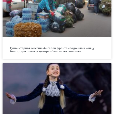
Гуманитарная миссия «Ангелов фронта» подошла к концу
благодаря помощи центра «Вместе мы сильнее»