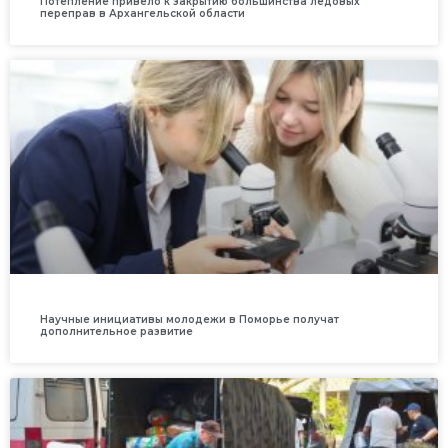
Потепление привело к закрытию большинства ледовых
переправ в Архангельской области
Научные инициативы молодежи в Поморье получат
дополнительное развитие