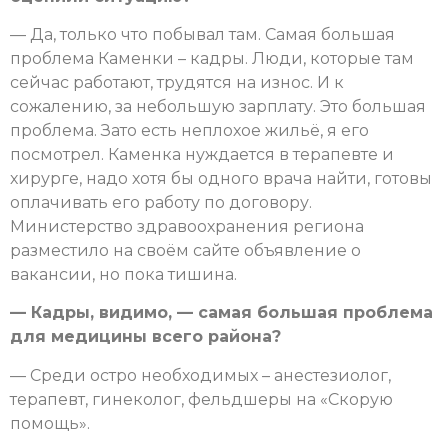
— Да, только что побывал там. Самая большая
проблема Каменки – кадры. Люди, которые там
сейчас работают, трудятся на износ. И к
сожалению, за небольшую зарплату. Это большая
проблема. Зато есть неплохое жильё, я его
посмотрел. Каменка нуждается в терапевте и
хирурге, надо хотя бы одного врача найти, готовы
оплачивать его работу по договору.
Министерство здравоохранения региона
разместило на своём сайте объявление о
вакансии, но пока тишина.
— Кадры, видимо, — самая большая проблема
для медицины всего района?
— Среди остро необходимых – анестезиолог,
терапевт, гинеколог, фельдшеры на «Скорую
помощь».