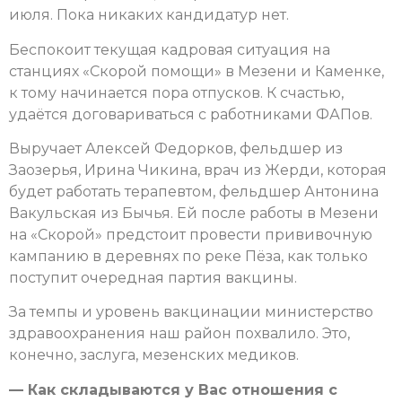
июля. Пока никаких кандидатур нет.
Беспокоит текущая кадровая ситуация на
станциях «Скорой помощи» в Мезени и Каменке,
к тому начинается пора отпусков. К счастью,
удаётся договариваться с работниками ФАПов.
Выручает Алексей Федорков, фельдшер из
Заозерья, Ирина Чикина, врач из Жерди, которая
будет работать терапевтом, фельдшер Антонина
Вакульская из Бычья. Ей после работы в Мезени
на «Скорой» предстоит провести прививочную
кампанию в деревнях по реке Пёза, как только
поступит очередная партия вакцины.
За темпы и уровень вакцинации министерство
здравоохранения наш район похвалило. Это,
конечно, заслуга, мезенских медиков.
— Как складываются у Вас отношения с