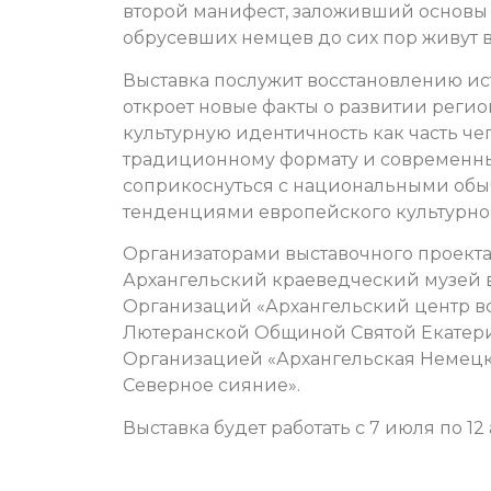
второй манифест, заложивший основы 
обрусевших немцев до сих пор живут в
Выставка послужит восстановлению ис
откроет новые факты о развитии регио
культурную идентичность как часть че
традиционному формату и современны
соприкоснуться с национальными обы
тенденциями европейского культурног
Организаторами выставочного проект
Архангельский краеведческий музей 
Организаций «Архангельский центр вс
Лютеранской Общиной Святой Екатери
Организацией «Архангельская Немецк
Северное сияние».
Выставка будет работать с 7 июля по 12 