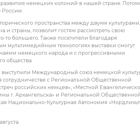
развития немецких колоний в нашей стране. Потом
 России.
торического пространства между двумя культурами
на и страны, позволит гостям рассмотреть свою
го-то большего. Также посетители благодаря
м мультимедийным технологиях выставки смогут
чаями немецкого народа и с прогрессивными
о общества.
а выступили Международный союз немецкой культу
в сотрудничестве с Региональной Общественной
треч российских немцев», «Местной Евангелическо
ны г. Архангельска» и Региональной Общественно
ая Национально-Культурная Автономия «Нордлихьт
августа.