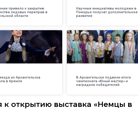
ение привело к закрытию
Научные инициативы молодежи в
нства ледовых переправ в
Поморье получат дополнительное
ельской области
развитие
везда из Архангельска
В Архангельске подвели итоги
ила в Кремле
чемпионата «Юный мастер» и
наградили победителей
я к открытию выставка «Немцы в