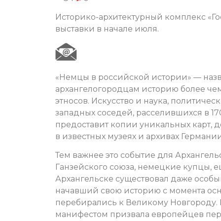
Историко-архитектурный комплекс «Го
выставки в начале июля.
«Немцы в российской истории» — наз
архангелогородцам историю более чем
этносов. Искусство и наука, политичес
западных соседей, расселившихся в 17
предоставит копии уникальных карт, д
в известных музеях и архивах Германи
Тем важнее это событие для Архангель
Ганзейского союза, немецкие купцы, е
Архангельске существовал даже особы
начавший свою историю с момента осн
перебирались к Великому Новгороду. 
манифестом призвала европейцев пере