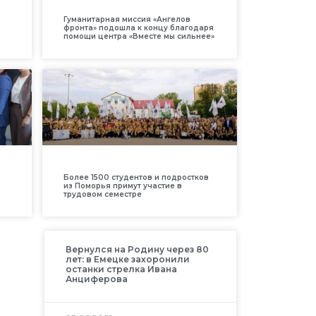
Гуманитарная миссия «Ангелов
фронта» подошла к концу благодаря
помощи центра «Вместе мы сильнее»
Более 1500 студентов и подростков
из Поморья примут участие в
трудовом семестре
Вернулся на Родину через 80
лет: в Емецке захоронили
останки стрелка Ивана
Анциферова