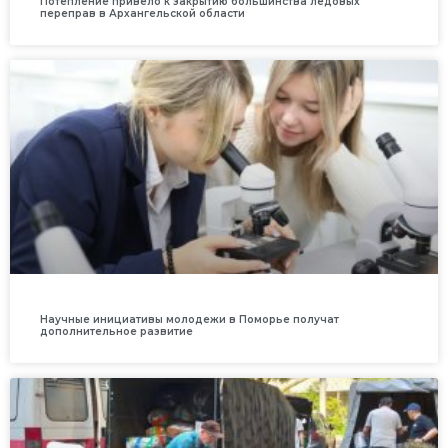
Потепление привело к закрытию большинства ледовых
переправ в Архангельской области
Научные инициативы молодежи в Поморье получат
дополнительное развитие