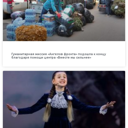
Гуманитарная миссия «Ангелов фронта» подошла к концу
благодаря помощи центра «Вместе мы сильнее»