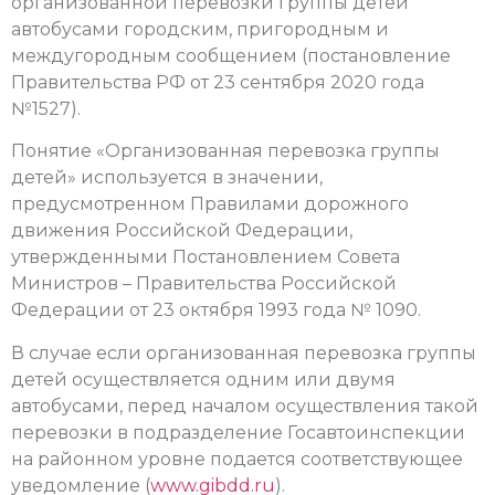
организованной перевозки группы детей
автобусами городским, пригородным и
междугородным сообщением (постановление
Правительства РФ от 23 сентября 2020 года
№1527).
Понятие «Организованная перевозка группы
детей» используется в значении,
предусмотренном Правилами дорожного
движения Российской Федерации,
утвержденными Постановлением Совета
Министров – Правительства Российской
Федерации от 23 октября 1993 года № 1090.
В случае если организованная перевозка группы
детей осуществляется одним или двумя
автобусами, перед началом осуществления такой
перевозки в подразделение Госавтоинспекции
на районном уровне подается соответствующее
уведомление (
www.gibdd.ru
).