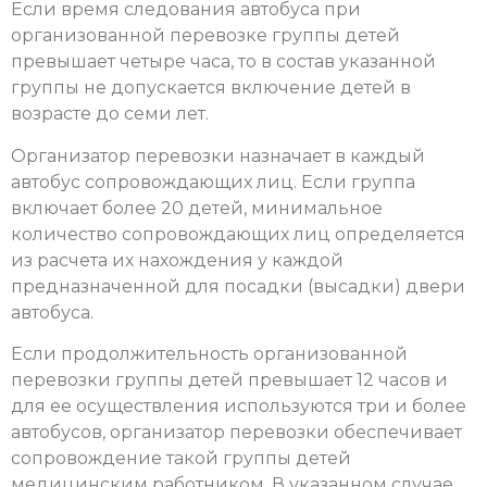
Если время следования автобуса при
организованной перевозке группы детей
превышает четыре часа, то в состав указанной
группы не допускается включение детей в
возрасте до семи лет.
Организатор перевозки назначает в каждый
автобус сопровождающих лиц. Если группа
включает более 20 детей, минимальное
количество сопровождающих лиц определяется
из расчета их нахождения у каждой
предназначенной для посадки (высадки) двери
автобуса.
Если продолжительность организованной
перевозки группы детей превышает 12 часов и
для ее осуществления используются три и более
автобусов, организатор перевозки обеспечивает
сопровождение такой группы детей
медицинским работником. В указанном случае