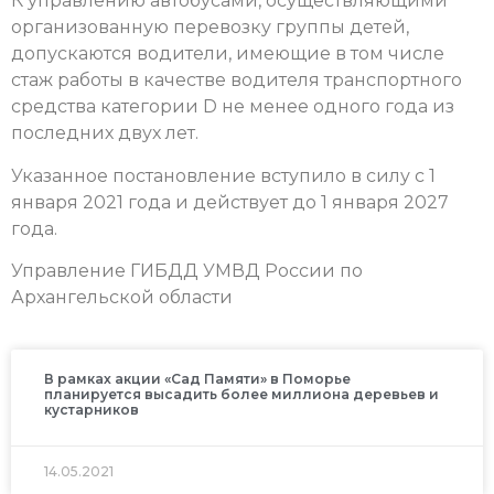
К управлению автобусами, осуществляющими
организованную перевозку группы детей,
допускаются водители, имеющие в том числе
стаж работы в качестве водителя транспортного
средства категории D не менее одного года из
последних двух лет.
Указанное постановление вступило в силу с 1
января 2021 года и действует до 1 января 2027
года.
Управление ГИБДД УМВД России по
Архангельской области
В рамках акции «Сад Памяти» в Поморье
планируется высадить более миллиона деревьев и
кустарников
14.05.2021