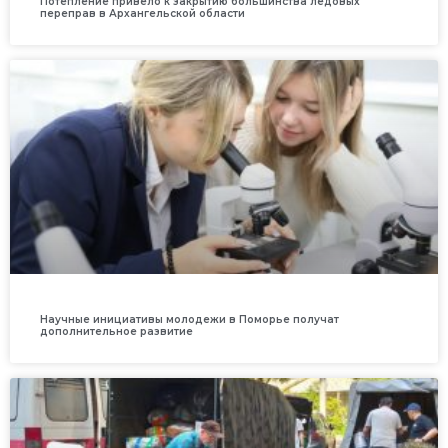
Потепление привело к закрытию большинства ледовых
переправ в Архангельской области
Научные инициативы молодежи в Поморье получат
дополнительное развитие