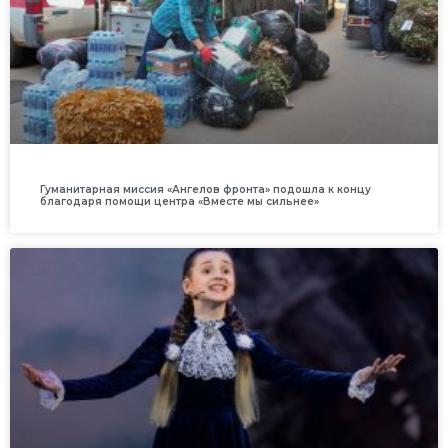
Гуманитарная миссия «Ангелов фронта» подошла к концу
благодаря помощи центра «Вместе мы сильнее»