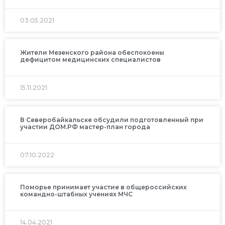
03.05.2021
Жители Мезенского района обеспокоены
дефицитом медицинских специалистов
15.11.2021
В Северобайкальске обсудили подготовленный при
участии ДОМ.РФ мастер-план города
07.10.2022
Поморье принимает участие в общероссийских
командно-штабных учениях МЧС
14.04.2021