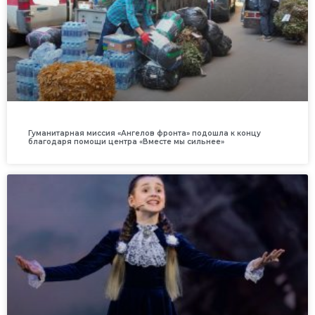
Гуманитарная миссия «Ангелов фронта» подошла к концу
благодаря помощи центра «Вместе мы сильнее»