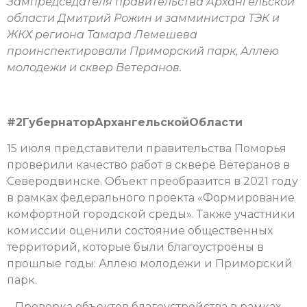
Зампредседателя правительства Архангельской
области Дмитрий Рожин и замминистра ТЭК и
ЖКХ региона Тамара Лемешева
проинспектировали Приморский парк, Аллею
молодежи и сквер Ветеранов.
#2ГубернаторАрхангельскойОбласти
15 июля представители правительства Поморья
проверили качество работ в сквере Ветеранов в
Северодвинске. Объект преобразится в 2021 году
в рамках федерального проекта «Формирование
комфортной городской среды». Также участники
комиссии оценили состояние общественных
территорий, которые были благоустроены в
прошлые годы: Аллею молодежи и Приморский
парк.
– Проверка объектов благоустройства в рамках