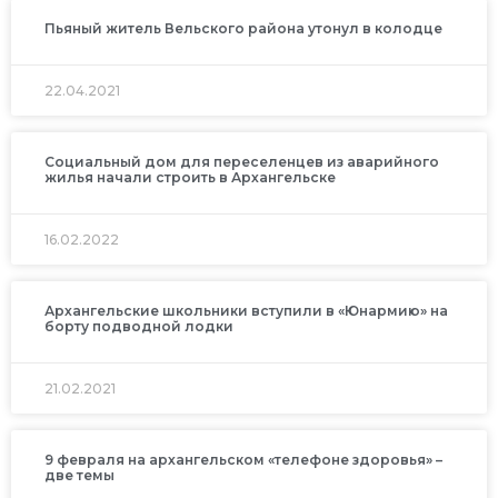
Пьяный житель Вельского района утонул в колодце
22.04.2021
Социальный дом для переселенцев из аварийного
жилья начали строить в Архангельске
16.02.2022
Архангельские школьники вступили в «Юнармию» на
борту подводной лодки
21.02.2021
9 февраля на архангельском «телефоне здоровья» –
две темы