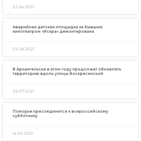
22.04.2021
Аварийная детская площадка за бывшим
кинотеатром «Искра» демонтирована
04.06.2021
В Архангельске в этом году продолжат обновлять
территорию вдоль улицы Воскресенской
22.07.2021
Поморье присоединится к всероссийскому
субботнику
14.04.2021