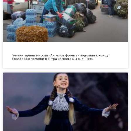
Гуманитарная миссия «Ангелов фронта» подошла к концу
благодаря помощи центра «Вместе мы сильнее»