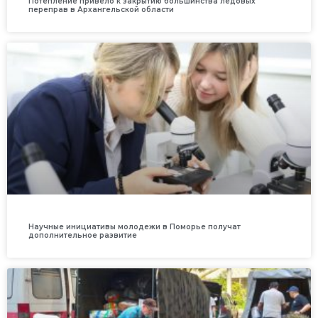
Потепление привело к закрытию большинства ледовых
переправ в Архангельской области
Научные инициативы молодежи в Поморье получат
дополнительное развитие