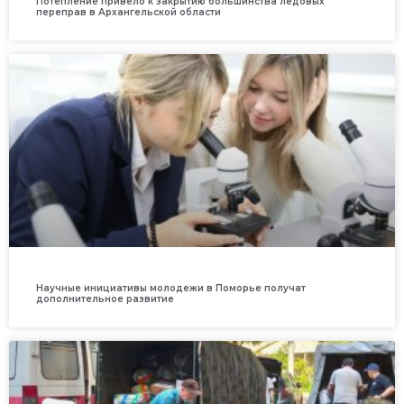
Потепление привело к закрытию большинства ледовых
переправ в Архангельской области
Научные инициативы молодежи в Поморье получат
дополнительное развитие