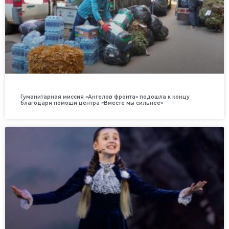
Гуманитарная миссия «Ангелов фронта» подошла к концу
благодаря помощи центра «Вместе мы сильнее»