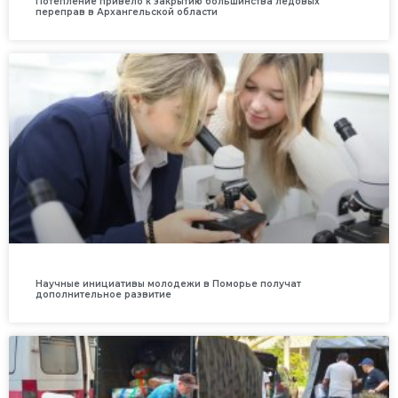
Потепление привело к закрытию большинства ледовых
переправ в Архангельской области
Научные инициативы молодежи в Поморье получат
дополнительное развитие