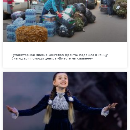
Гуманитарная миссия «Ангелов фронта» подошла к концу
благодаря помощи центра «Вместе мы сильнее»