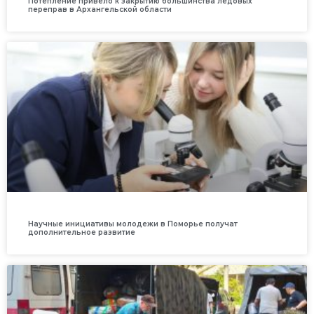
Потепление привело к закрытию большинства ледовых
переправ в Архангельской области
Научные инициативы молодежи в Поморье получат
дополнительное развитие