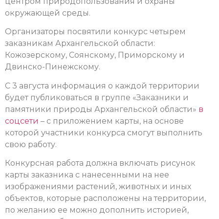
центром природопользования и охраны
окружающей среды.
Организаторы посвятили конкурс четырем
заказникам Архангельской области:
Кожозерскому, Соянскому, Приморскому и
Двинско-Пинежскому.
С 3 августа информация о каждой территории
будет публиковаться в группе «Заказники и
памятники природы Архангельской области»
в
соцсети
– с приложением карты, на основе
которой участники конкурса смогут выполнить
свою работу.
Конкурсная работа должна включать рисунок
карты заказника с нанесенными на нее
изображениями растений, животных и иных
объектов, которые расположены на территории,
по желанию ее можно дополнить историей,