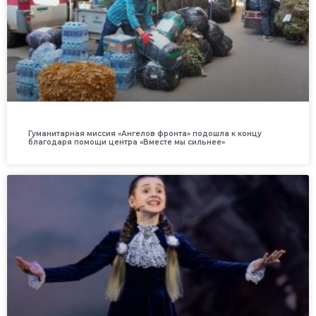
Гуманитарная миссия «Ангелов фронта» подошла к концу
благодаря помощи центра «Вместе мы сильнее»