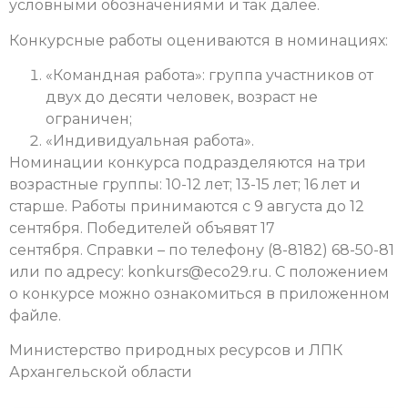
условными обозначениями и так далее.
Конкурсные работы оцениваются в номинациях:
«Командная работа»: группа участников от
двух до десяти человек, возраст не
ограничен;
«Индивидуальная работа».
Номинации конкурса подразделяются на три
возрастные группы: 10-12 лет; 13-15 лет; 16 лет и
старше. Работы принимаются с 9 августа до 12
сентября. Победителей объявят 17
сентября.
Справки – по телефону (8-8182) 68-50-81
или по адресу: konkurs@eco29.ru. С положением
о конкурсе можно ознакомиться в приложенном
файле.
Министерство природных ресурсов и ЛПК
Архангельской области