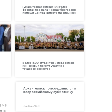
Гуманитарная миссия «Ангелов
фронта» подошла к концу благодаря
помощи центра «Вместе мы сильнее»
Более 1500 студентов и подростков
из Поморья примут участие в
трудовом семестре
Архангельск присоединился к
всероссийскому субботнику
ками
24.04.2021
л в