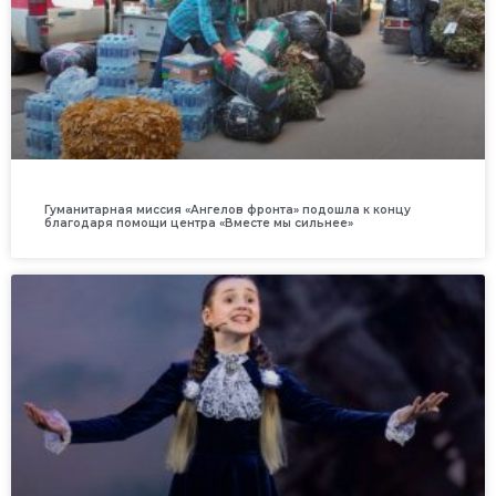
Гуманитарная миссия «Ангелов фронта» подошла к концу
благодаря помощи центра «Вместе мы сильнее»