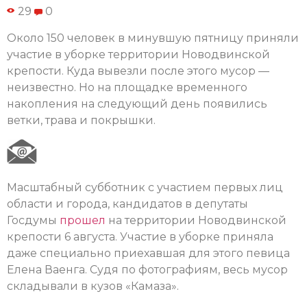
29
0
Около 150 человек в минувшую пятницу приняли
участие в уборке территории Новодвинской
крепости. Куда вывезли после этого мусор —
неизвестно. Но на площадке временного
накопления на следующий день появились
ветки, трава и покрышки.
Масштабный субботник с участием первых лиц
области и города, кандидатов в депутаты
Госдумы
прошел
на территории Новодвинской
крепости 6 августа. Участие в уборке приняла
даже специально приехавшая для этого певица
Елена Ваенга. Судя по фотографиям, весь мусор
складывали в кузов «Камаза».