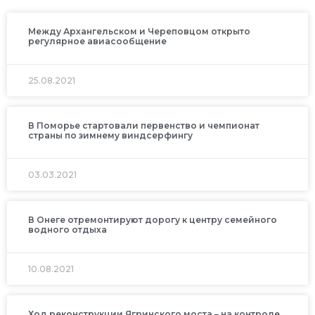
Между Архангельском и Череповцом открыто
регулярное авиасообщение
25.08.2021
В Поморье стартовали первенство и чемпионат
страны по зимнему виндсерфингу
03.03.2021
В Онеге отремонтируют дорогу к центру семейного
водного отдыха
10.08.2021
Ход реконструкции Ягринского моста – на контроле