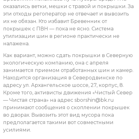
оказались ветки, мешки с травой и покрышки. За
эти отходы регоператор не отвечает и вывозить
их не обязан. Кто избавит Бревенник от
покрышек с ПВН — пока не ясно. Система
утилизации шин в регионе практически не
налажена.
Как вариант, можно сдать покрышки в Северную
экологическую компанию, она с апреля
занимается приемом отработанных шин и камер.
Находится организация в Северодвинске по
адресу ул. Архангельское шоссе, 27, корпус, 8.
Кроме того, активисты движения «Чистый Север
— Чистая страна» на адрес sborshin@bk.ru
принимают сообщения о скоплении покрышек
во дворах. Вывозить этот вид мусора пока
предполагается такими вот совместными
усилиями.