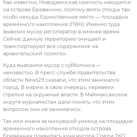
Как известно, Новодвинская крепость находится
на острове Бревенник, поэтому везти отходы там
особо некуда. Единственное место — площадка
временного накопления (ПВН). Именно туда
вывозил мусор регоператор в зимнее время.
Сейчас данную территорию очищают и
транспортируют всё содержимое на
архангельский полигон.
Куда вывозили мусор с субботника —
неизвестно. В пресс-службе правительства
области News29 сказали, что этим занимался
город. В мэрии, в свою очередь, перевели
стрелки на окружные власти. В Маймаксанском
округе журналистам дали понять, что этим
вопросом они не занимались.
Так или иначе за минувший уикенд на площадке
временного накопления отходов острова
Бревенник появилась куча мусора. Среди ТКО