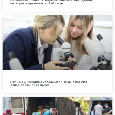
Потепление привело к закрытию большинства ледовых
переправ в Архангельской области
Научные инициативы молодежи в Поморье получат
дополнительное развитие