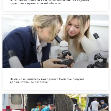
Потепление привело к закрытию большинства ледовых
переправ в Архангельской области
Научные инициативы молодежи в Поморье получат
дополнительное развитие