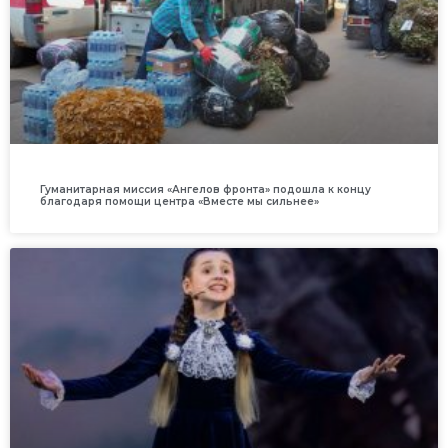
Гуманитарная миссия «Ангелов фронта» подошла к концу
благодаря помощи центра «Вместе мы сильнее»