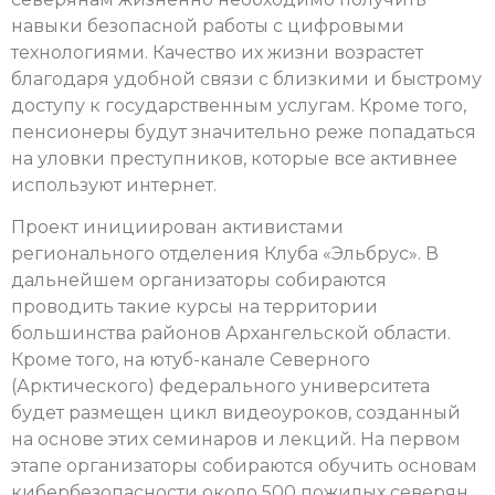
навыки безопасной работы с цифровыми
технологиями. Качество их жизни возрастет
благодаря удобной связи с близкими и быстрому
доступу к государственным услугам. Кроме того,
пенсионеры будут значительно реже попадаться
на уловки преступников, которые все активнее
используют интернет.
Проект инициирован активистами
регионального отделения Клуба «Эльбрус». В
дальнейшем организаторы собираются
проводить такие курсы на территории
большинства районов Архангельской области.
Кроме того, на ютуб-канале Северного
(Арктического) федерального университета
будет размещен цикл видеоуроков, созданный
на основе этих семинаров и лекций. На первом
этапе организаторы собираются обучить основам
кибербезопасности около 500 пожилых северян.