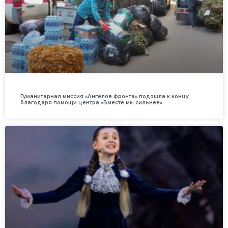
Гуманитарная миссия «Ангелов фронта» подошла к концу
благодаря помощи центра «Вместе мы сильнее»