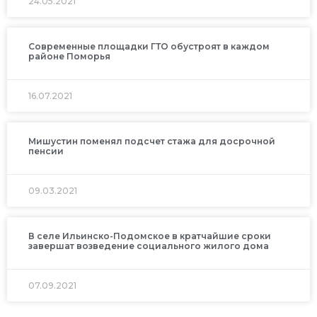
24.05.2021
Современные площадки ГТО обустроят в каждом
районе Поморья
16.07.2021
Мишустин поменял подсчет стажа для досрочной
пенсии
09.03.2021
В селе Ильинско-Подомское в кратчайшие сроки
завершат возведение социального жилого дома
07.09.2021