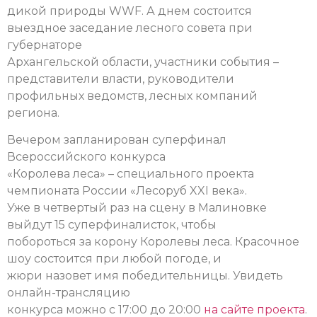
дикой природы WWF.
А днем состоится
выездное заседание лесного совета при
губернаторе
Архангельской области, участники события –
представители власти, руководители
профильных ведомств, лесных компаний
региона.
Вечером запланирован суперфинал
Всероссийского конкурса
«Королева леса» – специального проекта
чемпионата России «Лесоруб XXI века».
Уже в четвертый раз на сцену в Малиновке
выйдут 15 суперфиналисток, чтобы
побороться за корону Королевы леса. Красочное
шоу состоится при любой погоде, и
жюри назовет имя победительницы. Увидеть
онлайн-трансляцию
конкурса можно с 17:00 до 20:00
на сайте проекта
.