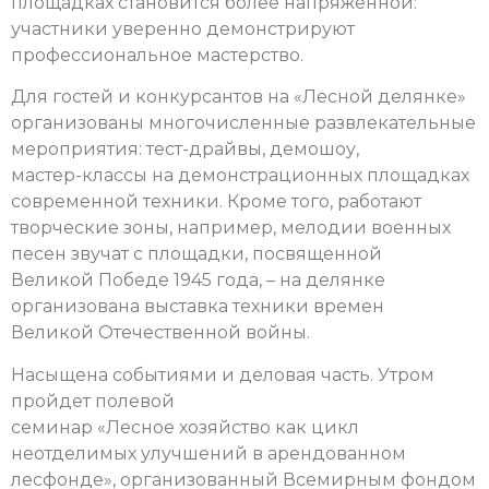
площадках становится более напряженной:
участники уверенно демонстрируют
профессиональное мастерство.
Для гостей и конкурсантов на «Лесной делянке»
организованы многочисленные развлекательные
мероприятия: тест-драйвы, демошоу,
мастер-классы на демонстрационных площадках
современной техники. Кроме того, работают
творческие зоны, например, мелодии военных
песен звучат с площадки, посвященной
Великой Победе 1945 года, – на делянке
организована выставка техники времен
Великой Отечественной войны.
Насыщена событиями и деловая часть. Утром
пройдет полевой
семинар «Лесное хозяйство как цикл
неотделимых улучшений в арендованном
лесфонде», организованный Всемирным фондом