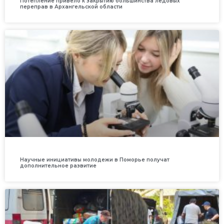
Потепление привело к закрытию большинства ледовых
переправ в Архангельской области
Научные инициативы молодежи в Поморье получат
дополнительное развитие